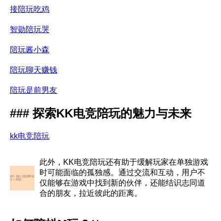
接陪玩吃鸡
智勋陪玩哭
陪玩酱小森
陪玩聊天赚钱
陪玩是前男友
### 探索KK电竞陪玩的魅力与未来
kk电竞陪玩
此外，KK电竞陪玩还有助于缓解玩家在单独游戏
时可能面临的孤独感。通过交流和互动，用户不
仅能够在游戏中找到新的伙伴，还能结识志同道
合的朋友，拉近彼此的距离。