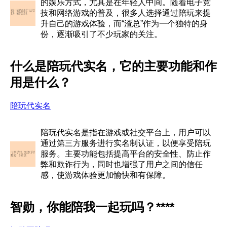
的娱乐方式，尤其是在年轻人中间。随着电子竞
技和网络游戏的普及，很多人选择通过陪玩来提
升自己的游戏体验，而“渣总”作为一个独特的身
份，逐渐吸引了不少玩家的关注。
什么是陪玩代实名，它的主要功能和作
用是什么？
陪玩代实名
陪玩代实名是指在游戏或社交平台上，用户可以
通过第三方服务进行实名制认证，以便享受陪玩
服务。主要功能包括提高平台的安全性、防止作
弊和欺诈行为，同时也增强了用户之间的信任
感，使游戏体验更加愉快和有保障。
智勋，你能陪我一起玩吗？****