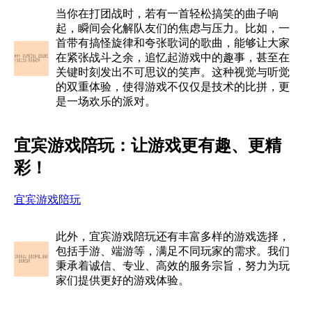
当你在打团战时，若有一首轻松搞笑的曲子响
起，瞬间会化解队友们的焦虑与压力。比如，一
首带有搞怪旋律和夸张歌词的歌曲，能够让大家
在紧张战斗之余，追忆起游戏中的趣事，甚至在
关键时刻发出不可思议的笑声。这种视觉与听觉
的双重体验，使得游戏不仅仅是技术的比拼，更
是一场欢乐的派对。
宜宾游戏陪玩：让游戏更有趣、更精
彩！
宜宾游戏陪玩
此外，宜宾游戏陪玩还有丰富多样的游戏选择，
包括手游、端游等，满足不同玩家的需求。我们
秉承着诚信、专业、高效的服务宗旨，努力为玩
家们提供更好的游戏体验。