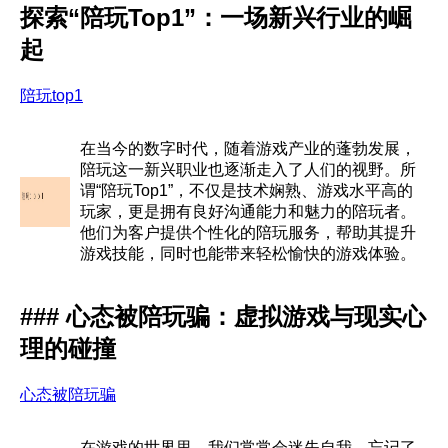
探索“陪玩Top1”：一场新兴行业的崛
起
陪玩top1
在当今的数字时代，随着游戏产业的蓬勃发展，
陪玩这一新兴职业也逐渐走入了人们的视野。所
谓“陪玩Top1”，不仅是技术娴熟、游戏水平高的
玩家，更是拥有良好沟通能力和魅力的陪玩者。
他们为客户提供个性化的陪玩服务，帮助其提升
游戏技能，同时也能带来轻松愉快的游戏体验。
### 心态被陪玩骗：虚拟游戏与现实心
理的碰撞
心态被陪玩骗
在游戏的世界里，我们常常会迷失自我，忘记了