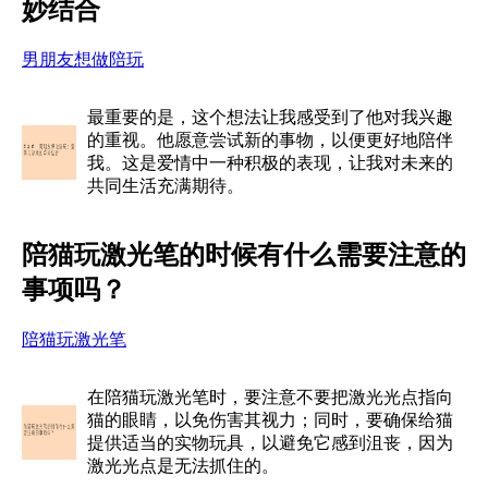
妙结合
男朋友想做陪玩
最重要的是，这个想法让我感受到了他对我兴趣
的重视。他愿意尝试新的事物，以便更好地陪伴
我。这是爱情中一种积极的表现，让我对未来的
共同生活充满期待。
陪猫玩激光笔的时候有什么需要注意的
事项吗？
陪猫玩激光笔
在陪猫玩激光笔时，要注意不要把激光光点指向
猫的眼睛，以免伤害其视力；同时，要确保给猫
提供适当的实物玩具，以避免它感到沮丧，因为
激光光点是无法抓住的。