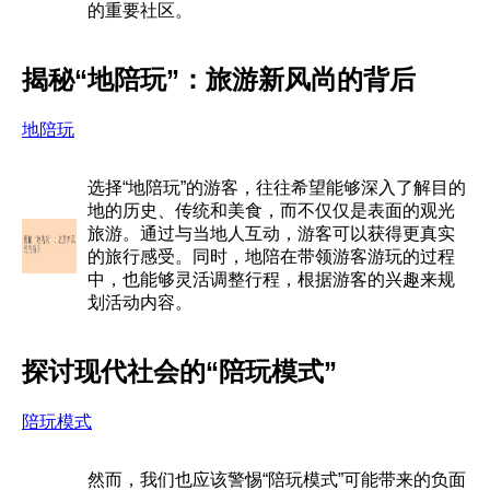
的重要社区。
揭秘“地陪玩”：旅游新风尚的背后
地陪玩
选择“地陪玩”的游客，往往希望能够深入了解目的
地的历史、传统和美食，而不仅仅是表面的观光
旅游。通过与当地人互动，游客可以获得更真实
的旅行感受。同时，地陪在带领游客游玩的过程
中，也能够灵活调整行程，根据游客的兴趣来规
划活动内容。
探讨现代社会的“陪玩模式”
陪玩模式
然而，我们也应该警惕“陪玩模式”可能带来的负面