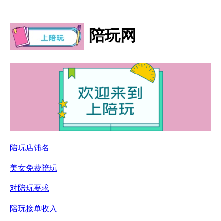
陪玩网
陪玩店铺名
美女免费陪玩
对陪玩要求
陪玩接单收入