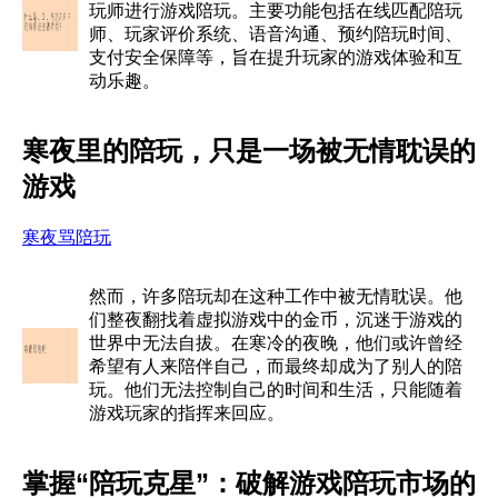
玩师进行游戏陪玩。主要功能包括在线匹配陪玩
师、玩家评价系统、语音沟通、预约陪玩时间、
支付安全保障等，旨在提升玩家的游戏体验和互
动乐趣。
寒夜里的陪玩，只是一场被无情耽误的
游戏
寒夜骂陪玩
然而，许多陪玩却在这种工作中被无情耽误。他
们整夜翻找着虚拟游戏中的金币，沉迷于游戏的
世界中无法自拔。在寒冷的夜晚，他们或许曾经
希望有人来陪伴自己，而最终却成为了别人的陪
玩。他们无法控制自己的时间和生活，只能随着
游戏玩家的指挥来回应。
掌握“陪玩克星”：破解游戏陪玩市场的