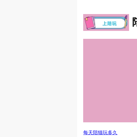
每天陪猫玩多久