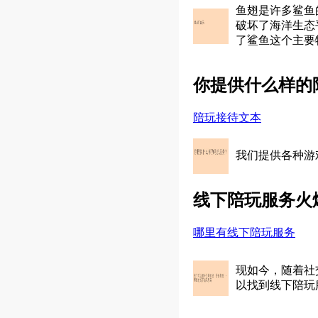
鱼翅是许多鲨鱼
破坏了海洋生态
了鲨鱼这个主要
你提供什么样的
陪玩接待文本
我们提供各种游
线下陪玩服务火
哪里有线下陪玩服务
现如今，随着社
以找到线下陪玩