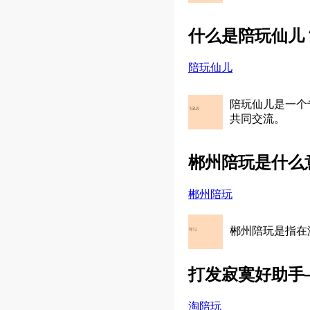
什么是陪玩仙儿
陪玩仙儿
陪玩仙儿是一个
共同交流。
郴州陪玩是什么
郴州陪玩
郴州陪玩是指在
打发寂寞好助手
淘陪玩