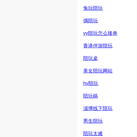
兔玩陪玩
偶陪玩
yy陪玩怎么接单
香港伴游陪玩
陪玩桌
美女陪玩网站
hy陪玩
陪玩稿
淄博线下陪玩
男生陪玩
陪玩太难