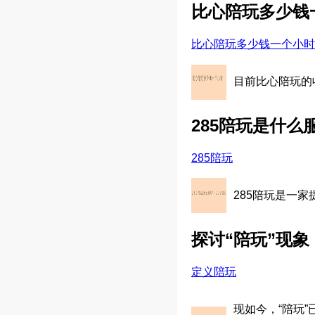
比心陪玩多少钱
比心陪玩多少钱一个小时
目前比心陪玩的
285陪玩是什么
285陪玩
285陪玩是一
探讨“陪玩”现象
定义陪玩
现如今，“陪玩