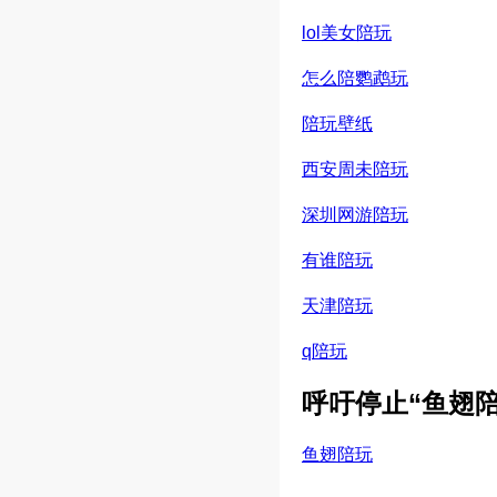
lol美女陪玩
怎么陪鹦鹉玩
陪玩壁纸
西安周未陪玩
深圳网游陪玩
有谁陪玩
天津陪玩
q陪玩
呼吁停止“鱼翅
鱼翅陪玩