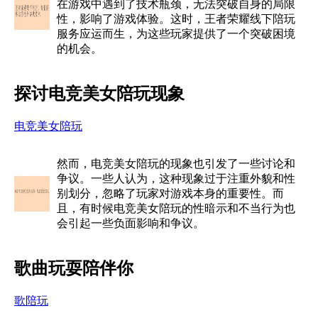
在游戏中遇到了技术瓶颈，无法突破自身的局限
性，影响了游戏体验。这时，王者荣耀线下陪玩
服务应运而生，为这些玩家提供了一个突破困境
的机会。
探讨电竞美女陪玩现象
电竞美女陪玩
然而，电竞美女陪玩的现象也引发了一些讨论和
争议。一些人认为，这种现象过于注重外貌和性
别划分，忽略了玩家对游戏本身的重要性。而
且，有时候电竞美女陪玩的性暗示和不当行为也
会引起一些负面影响和争议。
歌曲玩耍陪伴你
歌陪玩