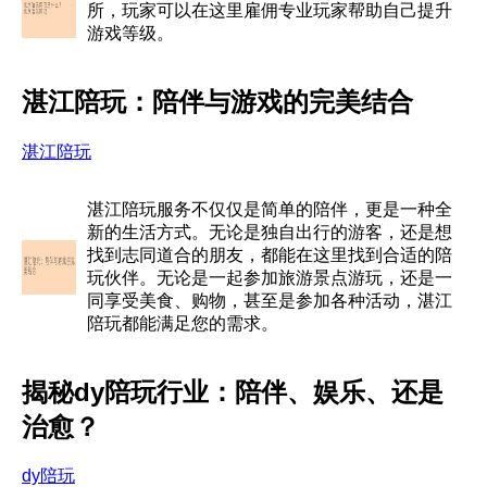
所，玩家可以在这里雇佣专业玩家帮助自己提升
游戏等级。
湛江陪玩：陪伴与游戏的完美结合
湛江陪玩
湛江陪玩服务不仅仅是简单的陪伴，更是一种全
新的生活方式。无论是独自出行的游客，还是想
找到志同道合的朋友，都能在这里找到合适的陪
玩伙伴。无论是一起参加旅游景点游玩，还是一
同享受美食、购物，甚至是参加各种活动，湛江
陪玩都能满足您的需求。
揭秘dy陪玩行业：陪伴、娱乐、还是
治愈？
dy陪玩