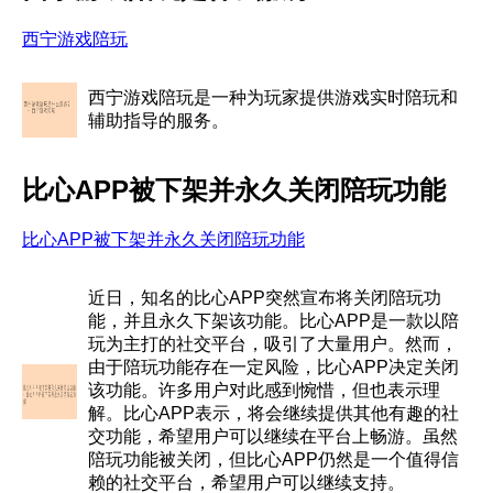
西宁游戏陪玩
西宁游戏陪玩是一种为玩家提供游戏实时陪玩和
辅助指导的服务。
比心APP被下架并永久关闭陪玩功能
比心APP被下架并永久关闭陪玩功能
近日，知名的比心APP突然宣布将关闭陪玩功
能，并且永久下架该功能。比心APP是一款以陪
玩为主打的社交平台，吸引了大量用户。然而，
由于陪玩功能存在一定风险，比心APP决定关闭
该功能。许多用户对此感到惋惜，但也表示理
解。比心APP表示，将会继续提供其他有趣的社
交功能，希望用户可以继续在平台上畅游。虽然
陪玩功能被关闭，但比心APP仍然是一个值得信
赖的社交平台，希望用户可以继续支持。