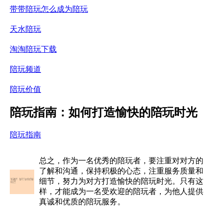
带带陪玩怎么成为陪玩
天水陪玩
淘淘陪玩下载
陪玩频道
陪玩价值
陪玩指南：如何打造愉快的陪玩时光
陪玩指南
总之，作为一名优秀的陪玩者，要注重对对方的
了解和沟通，保持积极的心态，注重服务质量和
细节，努力为对方打造愉快的陪玩时光。只有这
样，才能成为一名受欢迎的陪玩者，为他人提供
真诚和优质的陪玩服务。