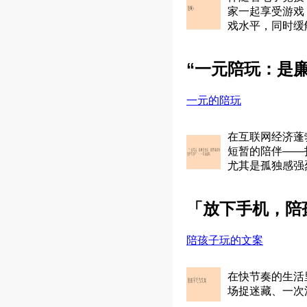
家一起享受游戏
戏水平，同时缓
“一元陪玩：是
一元的陪玩
在互联网经济蓬
短暂的陪伴——
尤其是孤独感强
「放下手机，陪
陪孩子玩的文案
在快节奏的生活
场捉迷藏、一次