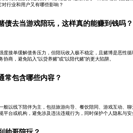
？它对行业和用户又有哪些影响？
赌债去当游戏陪玩，这样真的能赚到钱吗？
强度接单缓解债务压力，但陪玩收入极不稳定，且赌博是恶性循
务协商，避免陷入“以贷养赌”或“以陪代赌”的更大陷阱。
通常包含哪些内容？
一般以线下陪伴为主，包括旅游向导、餐饮陪同、游戏互动、聊
规平台或机构，避免涉及违法违规行为，同时保护个人隐私与安
到帅哥陪玩？