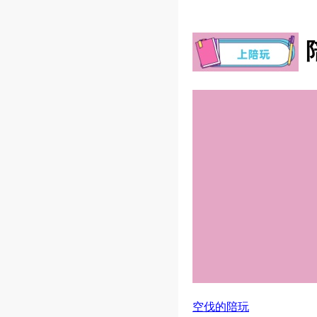
空伐的陪玩