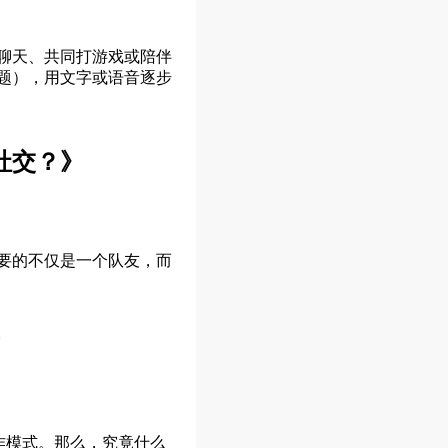
聊天、共同打游戏或陪伴
题），用文字或语音逐步
社交？》
要的不仅是一个队友，而
作模式。那么，究竟什么