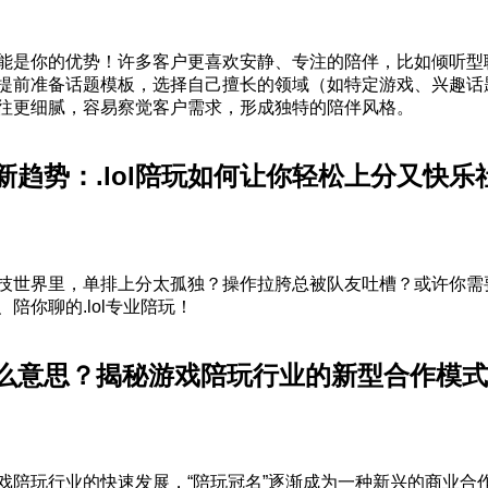
能是你的优势！许多客户更喜欢安静、专注的陪伴，比如倾听型
提前准备话题模板，选择自己擅长的领域（如特定游戏、兴趣话
往更细腻，容易察觉客户需求，形成独特的陪伴风格。
新趋势：.lol陪玩如何让你轻松上分又快乐
技世界里，单排上分太孤独？操作拉胯总被队友吐槽？或许你需
陪你聊的.lol专业陪玩！
什么意思？揭秘游戏陪玩行业的新型合作模式
戏陪玩行业的快速发展，“陪玩冠名”逐渐成为一种新兴的商业合