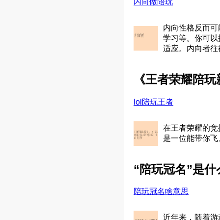
内向做陪玩
内向性格反而可
学习等。你可以
适应。内向者往
《王者荣耀陪玩
lol陪玩王者
在王者荣耀的竞
是一位能带你飞、
“陪玩冠名”是
陪玩冠名啥意思
近年来，随着游