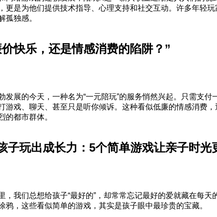
，更是为他们提供技术指导、心理支持和社交互动。许多年轻玩
解孤独感。
廉价快乐，还是情感消费的陷阱？”
勃发展的今天，一种名为“一元陪玩”的服务悄然兴起。只需支付
打游戏、聊天、甚至只是听你倾诉。这种看似低廉的情感消费，
烈的都市群体。
孩子玩出成长力：5个简单游戏让亲子时光
里，我们总想给孩子“最好的”，却常常忘记最好的爱就藏在每天
涂鸦，这些看似简单的游戏，其实是孩子眼中最珍贵的宝藏。