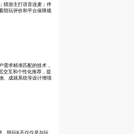
；猎游主打语音连麦；伴
看陪玩评价和平台保障规
户需求精准匹配的技术，
迟交互和个性化推荐，提
物、成就系统等设计增强
野。陪玩K不仅仅是与玩