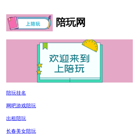
陪玩网
陪玩挂名
网吧游戏陪玩
出租陪玩
长春美女陪玩