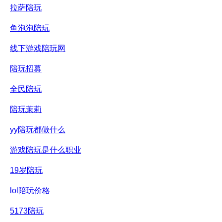
拉萨陪玩
鱼泡泡陪玩
线下游戏陪玩网
陪玩招募
全民陪玩
陪玩茉莉
yy陪玩都做什么
游戏陪玩是什么职业
19岁陪玩
lol陪玩价格
5173陪玩