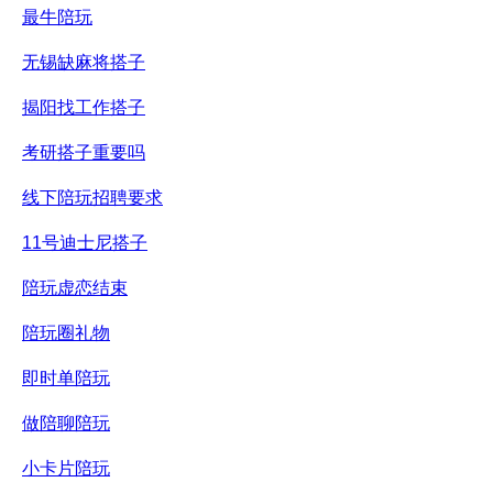
最牛陪玩
无锡缺麻将搭子
揭阳找工作搭子
考研搭子重要吗
线下陪玩招聘要求
11号迪士尼搭子
陪玩虚恋结束
陪玩圈礼物
即时单陪玩
做陪聊陪玩
小卡片陪玩