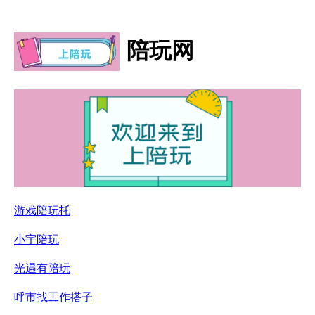
陪玩网
游戏陪玩托
小宇陪玩
光遇有陪玩
呼市找工作搭子