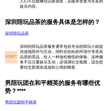
人们不仅能够结识新朋友，还能享受更为丰富的
娱乐内容。
深圳陪玩品茶的服务具体是怎样的？
深圳陪玩品茶
深圳的陪玩品茶服务通常包括专业的陪玩小姐提
供游戏陪伴与互动，同时在轻松的环境中享受高
品质的茶品，给人一种放松愉悦的体验。这种服
务不仅注重娱乐互动，还强调社交氛围，适合想
要结交新朋友或放松心情的顾客。
男陪玩团在和平精英的服务有哪些优
势？****
男陪玩团和平精英