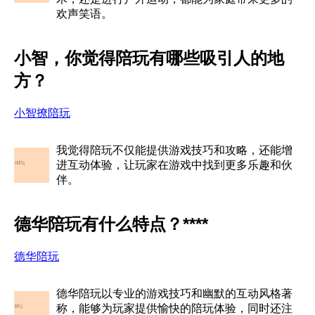
欢声笑语。
小智，你觉得陪玩有哪些吸引人的地
方？
小智撩陪玩
我觉得陪玩不仅能提供游戏技巧和攻略，还能增
进互动体验，让玩家在游戏中找到更多乐趣和伙
伴。
德华陪玩有什么特点？****
德华陪玩
德华陪玩以专业的游戏技巧和幽默的互动风格著
称，能够为玩家提供愉快的陪玩体验，同时还注