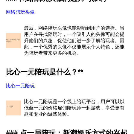
网络陪玩头像
最后，网络陪玩头像也能影响到用户的选择。当
用户在寻找陪玩时，一个吸引人的头像可能会提
升他们的兴趣，促使他们进一步了解陪玩者。因
此，一个优秀的头像不仅能展示个人特色，还能
为陪玩者带来更多的机会。
比心一元陪玩是什么？**
比心一元陪玩
比心一元陪玩是一个线上陪玩平台，用户可以以
低至一元的价格雇佣陪玩师一起游戏，享受更有
趣和专业的游戏体验。
### 点一局陪玩：新潮娱乐方式的兴起