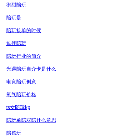
御甜陪玩
陪玩是
陪玩接单的时候
逗伴陪玩
陪玩行业的简介
光遇陪玩自介卡是什么
电竞陪玩创意
氧气陪玩价格
ts女陪玩kp
陪玩单陪双陪什么意思
陪孩玩