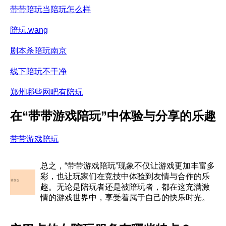
带带陪玩当陪玩怎么样
陪玩.wang
剧本杀陪玩南京
线下陪玩不干净
郑州哪些网吧有陪玩
在“带带游戏陪玩”中体验与分享的乐趣
带带游戏陪玩
总之，“带带游戏陪玩”现象不仅让游戏更加丰富多
彩，也让玩家们在竞技中体验到友情与合作的乐
趣。无论是陪玩者还是被陪玩者，都在这充满激
情的游戏世界中，享受着属于自己的快乐时光。