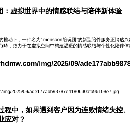
陪玩团：虚拟世界中的情感联结与陪伴新体验
推动下，一种名为“.monsoon陪玩团”的新型陪伴服务正悄然
范畴，致力于在虚拟空间中构建温暖的情感联结与个性化陪伴体
cyhdmw.com/img/2025/09/ade177abb9878
过程中，如果遇到客户因为连败情绪失控、
业应对？