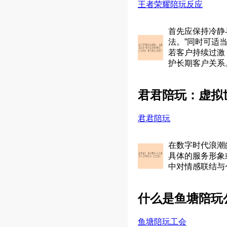
王者荣耀陪玩反应
首先应保持冷静
法。”同时可适
若客户持续过激
护长期客户关系
君君陪玩：虚拟
君君陪玩
在数字时代浪潮
具体的服务形象
中对情感联结与
什么是鱼塘陪玩
鱼塘陪玩工会