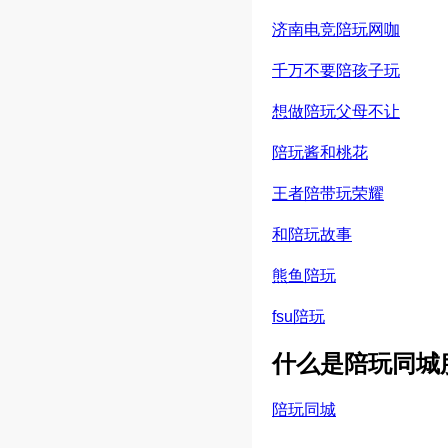
济南电竞陪玩网咖
千万不要陪孩子玩
想做陪玩父母不让
陪玩酱和桃花
王者陪带玩荣耀
和陪玩故事
熊鱼陪玩
fsu陪玩
什么是陪玩同城
陪玩同城