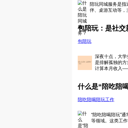
陪玩同城服务是指
伴、桌游互动等，
包陪玩：是社交
包陪玩
深夜十点，大学
是排解孤独的方
计算本月收入—
什么是“陪吃陪
陪吃陪喝陪玩工作
“陪吃陪喝陪玩”
等领域。这类工作