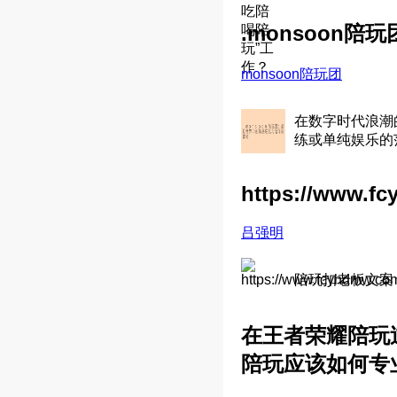
.monsoon
monsoon陪玩团
在数字时代浪潮的
练或单纯娱乐的
https://www.f
吕强明
陪玩扣老板文案
在王者荣耀陪玩
陪玩应该如何专