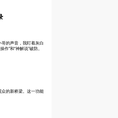
录
小哥的声音，我盯着灰白
作”和“神解说”破防。
观众的新桥梁。这一功能