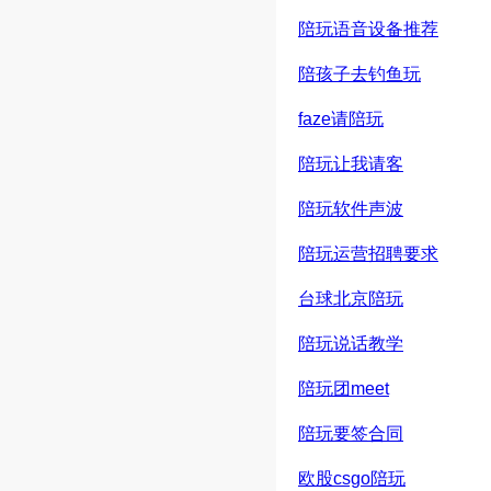
陪玩语音设备推荐
陪孩子去钓鱼玩
faze请陪玩
陪玩让我请客
陪玩软件声波
陪玩运营招聘要求
台球北京陪玩
陪玩说话教学
陪玩团meet
陪玩要签合同
欧股csgo陪玩