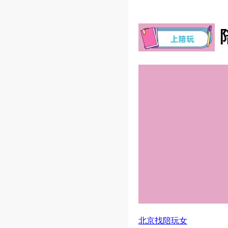
北京找陪玩女