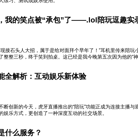
人练习、测试或娱乐使用。
我的笑点被“承包”了——.lol陪玩逗趣实
闪现接石头人大招，属于是给对面拜个早年了！”耳机里传来陪玩
了整整三秒，终于笑到拍桌。这已经是我今晚第五次因为他的“神操
能全解析：互动娱乐新体验
不断创新的今天，虎牙直播推出的“陪玩”功能正成为连接主播与
的娱乐方式，更创造了一种深度互动的社交场景。
是什么服务？