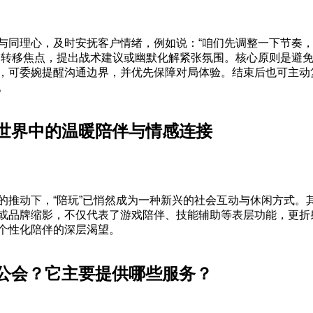
与同理心，及时安抚客户情绪，例如说：“咱们先调整一下节奏
当转移焦点，提出战术建议或幽默化解紧张氛围。核心原则是避
，可委婉提醒沟通边界，并优先保障对局体验。结束后也可主动
。
世界中的温暖陪伴与情感连接
的推动下，“陪玩”已悄然成为一种新兴的社会互动与休闲方式。其
或品牌缩影，不仅代表了游戏陪伴、技能辅助等表层功能，更折
个性化陪伴的深层渴望。
公会？它主要提供哪些服务？