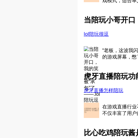
戏模式，适合单
当陪玩小哥开口，
lol陪玩很逗
“老板，这波我
的游戏屏幕，憋
虎牙直播陪玩功
虎牙直播怎样陪玩
在游戏直播行业
不仅丰富了用户
比心吃鸡陪玩酱