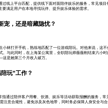
通过线上平台匹配，提供线下面对面陪伴娱乐的服务，常见项目
主要满足用户在本地寻找玩伴、提升娱乐体验的需求。
新宠，还是暗藏隐忧？
生小林打开手机，熟练地匹配了一位游戏陪玩。对他来说，这不
式。与此同时，在上海某公寓里，全职陪玩师薇薇刚结束六小时
—这是她第三个月收入破万。
喝陪玩”工作？
通常指通过陪伴客户用餐、饮酒、娱乐等活动获取报酬的服务，常
需注意合规性，避免涉及灰色地带，同时务必保障人身安全与合