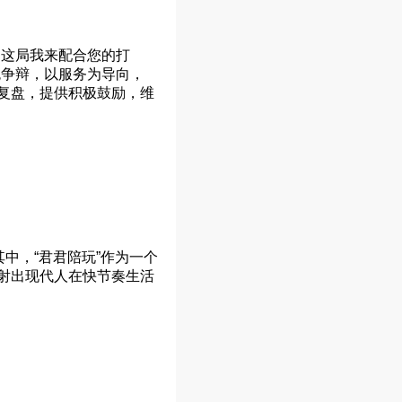
，这局我来配合您的打
免争辩，以服务为导向，
复盘，提供积极鼓励，维
中，“君君陪玩”作为一个
射出现代人在快节奏生活