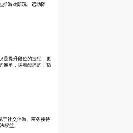
包括游戏陪玩、运动陪
仅是提升段位的捷径，更
的连单，揉着酸痛的手指
见于社交伴游、商务接待
法权益。