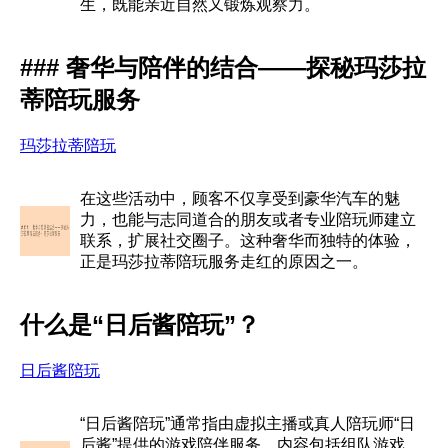
生，既能亲近自然又锻炼观察力。
### 奢华与陪伴的结合——探秘玛莎拉
蒂陪玩服务
玛莎拉蒂陪玩
在这些活动中，顾客不仅享受到豪华汽车的魅
力，也能与志同道合的朋友或者专业陪玩师建立
联系，扩展社交圈子。这种奢华而独特的体验，
正是玛莎拉蒂陪玩服务走红的原因之一。
什么是“日后酱陪玩”？
日后酱陪玩
“日后酱陪玩”通常指由虚拟主播或真人陪玩师“日
后酱”提供的游戏陪伴服务，内容包括组队游戏、