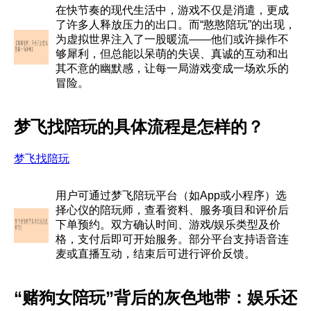
在快节奏的现代生活中，游戏不仅是消遣，更成
了许多人释放压力的出口。而“憨憨陪玩”的出现，
为虚拟世界注入了一股暖流——他们或许操作不
够犀利，但总能以呆萌的失误、真诚的互动和出
其不意的幽默感，让每一局游戏变成一场欢乐的
冒险。
梦飞找陪玩的具体流程是怎样的？
梦飞找陪玩
用户可通过梦飞陪玩平台（如App或小程序）选
择心仪的陪玩师，查看资料、服务项目和评价后
下单预约。双方确认时间、游戏/娱乐类型及价
格，支付后即可开始服务。部分平台支持语音连
麦或直播互动，结束后可进行评价反馈。
“赌狗女陪玩”背后的灰色地带：娱乐还