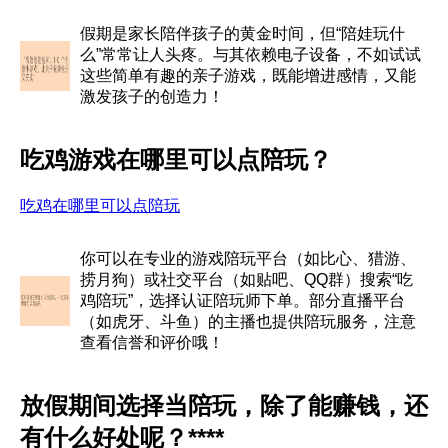
假期是家长陪伴孩子的黄金时间，但“陪娃玩什
么”常常让人头疼。与其依赖电子设备，不如试试
这些简单有趣的亲子游戏，既能增进感情，又能
激发孩子的创造力！
吃鸡游戏在哪里可以点陪玩？
吃鸡在哪里可以点陪玩
你可以在专业的游戏陪玩平台（如比心、猎游、
捞月狗）或社交平台（如贴吧、QQ群）搜索“吃
鸡陪玩”，选择认证陪玩师下单。部分直播平台
（如虎牙、斗鱼）的主播也提供陪玩服务，注意
查看信誉和评价哦！
放假期间选择当陪玩，除了能赚钱，还
有什么好处呢？****