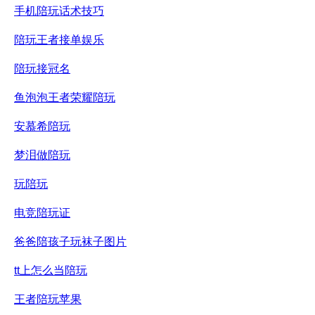
手机陪玩话术技巧
陪玩王者接单娱乐
陪玩接冠名
鱼泡泡王者荣耀陪玩
安慕希陪玩
梦泪做陪玩
玩陪玩
电竞陪玩证
爸爸陪孩子玩袜子图片
tt上怎么当陪玩
王者陪玩苹果