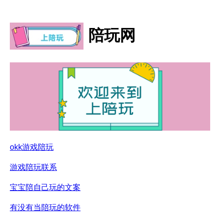
陪玩网
okk游戏陪玩
游戏陪玩联系
宝宝陪自己玩的文案
有没有当陪玩的软件