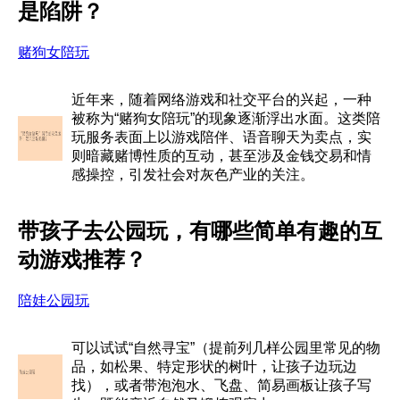
是陷阱？
赌狗女陪玩
近年来，随着网络游戏和社交平台的兴起，一种
被称为“赌狗女陪玩”的现象逐渐浮出水面。这类陪
玩服务表面上以游戏陪伴、语音聊天为卖点，实
则暗藏赌博性质的互动，甚至涉及金钱交易和情
感操控，引发社会对灰色产业的关注。
带孩子去公园玩，有哪些简单有趣的互
动游戏推荐？
陪娃公园玩
可以试试“自然寻宝”（提前列几样公园里常见的物
品，如松果、特定形状的树叶，让孩子边玩边
找），或者带泡泡水、飞盘、简易画板让孩子写