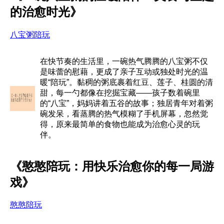
的治愈时光》
八宝粥陪玩
在快节奏的生活里，一碗热气腾腾的八宝粥不仅
是味蕾的慰藉，更成了亲子互动或独处时光的温
暖“陪玩”。黏稠的粥底裹着红豆、莲子、桂圆的清
甜，每一勺都像在挖掘宝藏——孩子数着碗里
的“八宝”，妈妈讲着五谷的故事；独居青年对着粥
碗发呆，看蒸腾的热气模糊了手机屏幕，忽然觉
得，原来最简单的食物也能成为治愈心灵的玩
伴。
《憨憨陪玩：用快乐治愈你的每一局游
戏》
憨憨陪玩