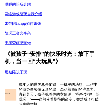
哄睡的陪玩介绍
网络游戏陪玩自我介绍
带带陪玩app如何赚钱
陪玩王者文字条
王者荣耀陪玩yy
《被孩子“安排”的快乐时光：放下手
机，当一回“大玩具”》
用被陪孩子玩
成年人的世界总是忙碌，手机里的消息、工作中
的待办事项像无形的线，牵动着我们的注意力。
直到某天，孩子拽着你的衣角说：“爸爸/妈妈，陪
我玩！”——这句带着期待的命令，突然成了打破
节奏的契机。