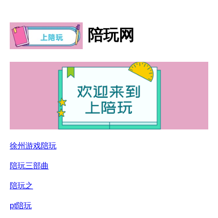
陪玩网
徐州游戏陪玩
陪玩三部曲
陪玩之
pt陪玩