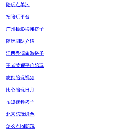
陪玩点单污
招陪玩平台
广州摄影摆摊搭子
陪玩团队介绍
江西婺源旅游搭子
王者荣耀平价陪玩
志勋陪玩视频
比心陪玩日月
拍短视频搭子
北京陪玩绿色
怎么点lol陪玩