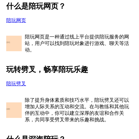
什么是陪玩网页？
陪玩网页
陪玩网页是一种通过线上平台提供陪玩服务的网
站，用户可以找到陪玩对象进行游戏、聊天等活
动。
玩转劈叉，畅享陪玩乐趣
陪玩劈叉
除了提升身体素质和技巧水平，陪玩劈叉还可以
增加人际关系的互动和交流。在与教练和其他玩
伴的互动中，你可以建立深厚的友谊和合作关
系，共同享受劈叉带来的乐趣和挑战。