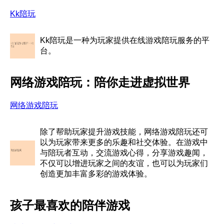
Kk陪玩
Kk陪玩是一种为玩家提供在线游戏陪玩服务的平
台。
网络游戏陪玩：陪你走进虚拟世界
网络游戏陪玩
除了帮助玩家提升游戏技能，网络游戏陪玩还可
以为玩家带来更多的乐趣和社交体验。在游戏中
与陪玩者互动，交流游戏心得，分享游戏趣闻，
不仅可以增进玩家之间的友谊，也可以为玩家们
创造更加丰富多彩的游戏体验。
孩子最喜欢的陪伴游戏