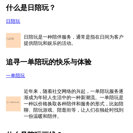
什么是日陪玩？
日陪玩
日陪玩是一种陪伴服务，通常是指在日间为客户
提供陪玩和娱乐的活动。
追寻一单陪玩的快乐与体验
一单陪玩
近年来，随着社交网络的兴起，一单陪玩服务逐
渐成为年轻人生活中的一种新潮流。一单陪玩是
一种以价格换取各种陪伴和服务的形式，比如陪
聊、陪玩游戏、陪逛街等，让人们在独处时找到
一份温暖和陪伴。