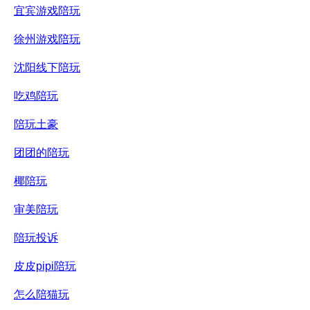
宜宾游戏陪玩
徐州游戏陪玩
沈阳线下陪玩
吃鸡陪玩
陪玩土豪
团团的陪玩
椰陪玩
审美陪玩
陪玩投诉
皮皮pipi陪玩
怎么陪猫玩