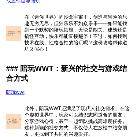
找迷你世界陪玩
在《迷你世界》的沙盒宇宙里，创造与冒险的乐
趣无穷无尽，但独乐乐不如众乐乐——如果能找
到一个默契的陪玩搭档，无论是闯关、建筑还是
搞怪互动，快乐都能直接翻倍！不过，如何找到
技术在线、性格合拍的陪玩呢？这份攻略帮你避
坑又省心！
### 陪玩WWT：新兴的社交与游戏结
合方式
陪玩wwt
此外，陪玩WWT还满足了现代人社交需求。在这
个虚拟世界中，玩家可以结识志同道合的朋友，
分享游戏心得，甚至一起组队挑战高难度任务。
这种新颖的社交方式，不仅使人在放松中结交朋
友，更找到了共同的兴趣爱好。