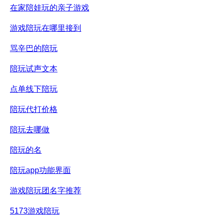
在家陪娃玩的亲子游戏
游戏陪玩在哪里接到
骂辛巴的陪玩
陪玩试声文本
点单线下陪玩
陪玩代打价格
陪玩去哪做
陪玩的名
陪玩app功能界面
游戏陪玩团名字推荐
5173游戏陪玩