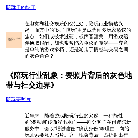
陪玩里的妹子
在电竞和社交娱乐的交汇处，陪玩行业悄然兴
起，而其中的“妹子陪玩”更是成为许多玩家热议的
焦点。她们或技术过硬，或声音甜美，用游戏陪
伴换取报酬，却也常常陷入争议的漩涡——究竟
是单纯的游戏搭档，还是游走于情感与交易之间
的灰色角色？
《陪玩行业乱象：要照片背后的灰色地
带与社交边界》
陪玩要照片
近年来，随着游戏陪玩行业的兴起，一种隐性
的“潜规则”逐渐浮出水面——部分客户在付费陪玩
服务中，会以“增进信任”“确认身份”等理由，向陪
玩师索要私人照片。这一现象背后，既折射出行