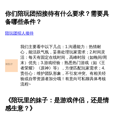
你们陪玩团招接待有什么要求？需要具
备哪些条件？
陪玩团招人接待
我们主要看中以下几点：1.沟通能力：热情耐
心，能活跃气氛，妥善处理玩家需求；2.时间灵
活：每天有固定在线时间，高峰时段（如晚间/周
末）优先；3.游戏经验：熟悉热门游戏（如《王
者荣耀》《原神》等），方便匹配玩家需求；4.
责任心：维护团队形象，不引发冲突。有相关经
验或自带资源者加分哦！有意向可私聊具体考核
流程~
《陪玩里的妹子：是游戏伴侣，还是情
感生意？》