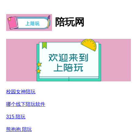
陪玩网
校园女神陪玩
哪个线下陪玩软件
315 陪玩
熊抱抱 陪玩