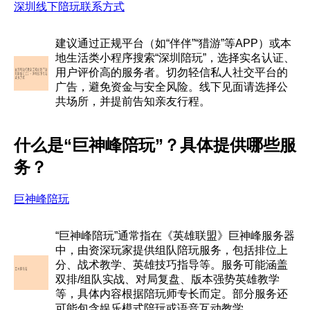
深圳线下陪玩联系方式
建议通过正规平台（如“伴伴”“猎游”等APP）或本
地生活类小程序搜索“深圳陪玩”，选择实名认证、
用户评价高的服务者。切勿轻信私人社交平台的
广告，避免资金与安全风险。线下见面请选择公
共场所，并提前告知亲友行程。
什么是“巨神峰陪玩”？具体提供哪些服
务？
巨神峰陪玩
“巨神峰陪玩”通常指在《英雄联盟》巨神峰服务器
中，由资深玩家提供组队陪玩服务，包括排位上
分、战术教学、英雄技巧指导等。服务可能涵盖
双排/组队实战、对局复盘、版本强势英雄教学
等，具体内容根据陪玩师专长而定。部分服务还
可能包含娱乐模式陪玩或语音互动教学。