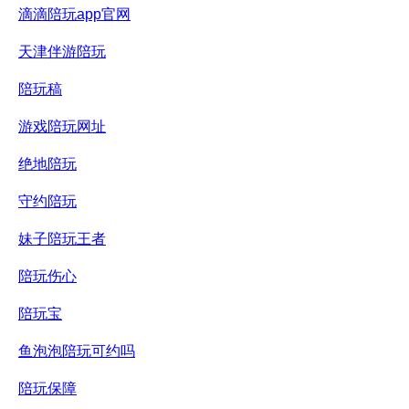
滴滴陪玩app官网
天津伴游陪玩
陪玩稿
游戏陪玩网址
绝地陪玩
守约陪玩
妹子陪玩王者
陪玩伤心
陪玩宝
鱼泡泡陪玩可约吗
陪玩保障