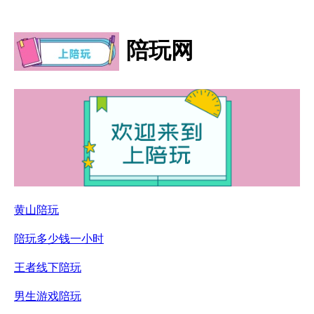
陪玩网
黄山陪玩
陪玩多少钱一小时
王者线下陪玩
男生游戏陪玩