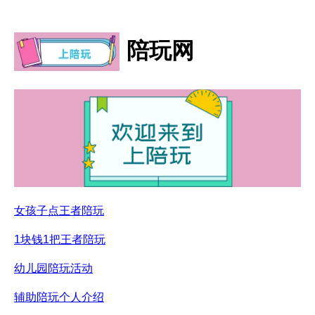
陪玩网
女孩子点王者陪玩
1块钱1把王者陪玩
幼儿园陪玩活动
辅助陪玩个人介绍