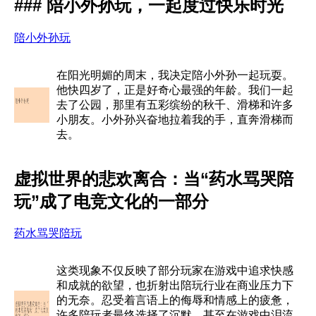
### 陪小外孙玩，一起度过快乐时光
陪小外孙玩
在阳光明媚的周末，我决定陪小外孙一起玩耍。
他快四岁了，正是好奇心最强的年龄。我们一起
去了公园，那里有五彩缤纷的秋千、滑梯和许多
小朋友。小外孙兴奋地拉着我的手，直奔滑梯而
去。
虚拟世界的悲欢离合：当“药水骂哭陪
玩”成了电竞文化的一部分
药水骂哭陪玩
这类现象不仅反映了部分玩家在游戏中追求快感
和成就的欲望，也折射出陪玩行业在商业压力下
的无奈。忍受着言语上的侮辱和情感上的疲惫，
许多陪玩者最终选择了沉默，甚至在游戏中泪流