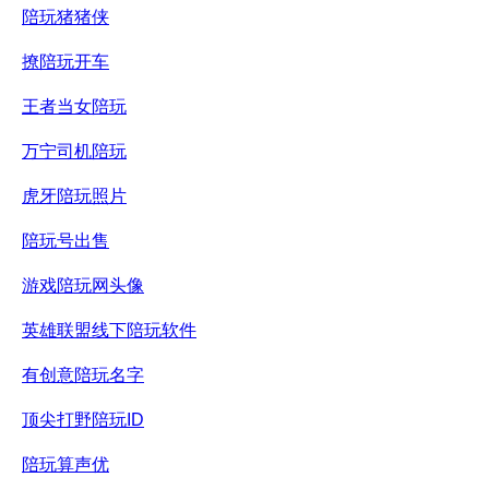
陪玩猪猪侠
撩陪玩开车
王者当女陪玩
万宁司机陪玩
虎牙陪玩照片
陪玩号出售
游戏陪玩网头像
英雄联盟线下陪玩软件
有创意陪玩名字
顶尖打野陪玩ID
陪玩算声优