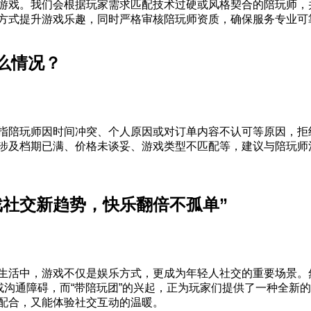
游戏。我们会根据玩家需求匹配技术过硬或风格契合的陪玩师，
方式提升游戏乐趣，同时严格审核陪玩师资质，确保服务专业可
么情况？
指陪玩师因时间冲突、个人原因或对订单内容不认可等原因，拒
涉及档期已满、价格未谈妥、游戏类型不匹配等，建议与陪玩师
戏社交新趋势，快乐翻倍不孤单”
生活中，游戏不仅是娱乐方式，更成为年轻人社交的重要场景。
”或沟通障碍，而“带陪玩团”的兴起，正为玩家们提供了一种全新
配合，又能体验社交互动的温暖。