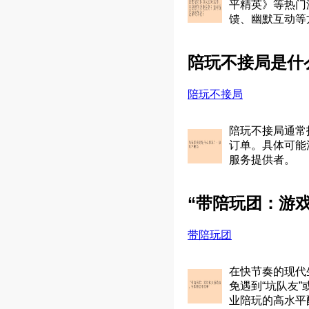
平精英》等热门
馈、幽默互动等
陪玩不接局是什
陪玩不接局
陪玩不接局通常
订单。具体可能
服务提供者。
“带陪玩团：游
带陪玩团
在快节奏的现代
免遇到“坑队友
业陪玩的高水平