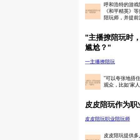
呼和浩特的游戏
《和平精英》等
陪玩师，并提前
"主播撩陪玩时
尴尬？"
一主播撩陪玩
"可以夸张地捂
观众，比如‘家
皮皮陪玩作为职
皮皮陪玩职业陪玩师
皮皮陪玩提供多