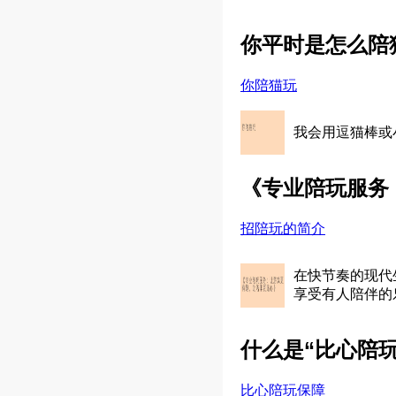
你平时是怎么陪
你陪猫玩
我会用逗猫棒或
《专业陪玩服务
招陪玩的简介
在快节奏的现代
享受有人陪伴的
什么是“比心陪
比心陪玩保障