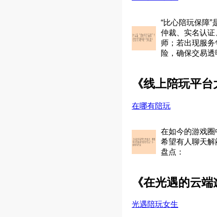
“比心陪玩保障
仲裁、实名认证
师；若出现服务
险，确保交易透
《线上陪玩平台
在哪有陪玩
在如今的游戏圈
希望有人聊天解
盘点：
《在光遇的云端
光遇陪玩女生