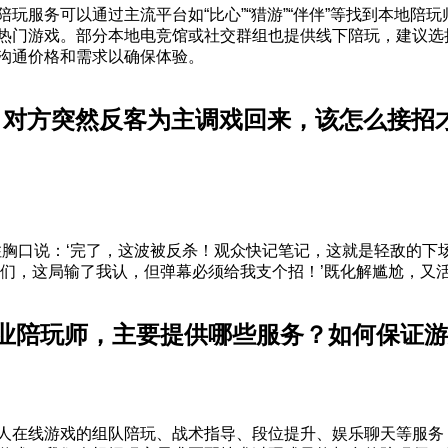
陪玩服务可以通过主流平台如“比心”“猎游”“伴伴”等找到本地陪
热门游戏。部分本地电竞馆或社交群组也提供线下陪玩，建议选
沟通价格和需求以确保体验。
，对方突然反客为主调戏回来，该怎么接招
住胸口说：‘完了，这波被反杀！观众快记笔记，这就是轻敌的下
人们，这局输了我认，但弹幕必须给我支个招！’既化解尴尬，又
业陪玩师，主要提供哪些服务？如何保证游
人在线游戏的组队陪玩、战术指导、段位提升、娱乐聊天等服务