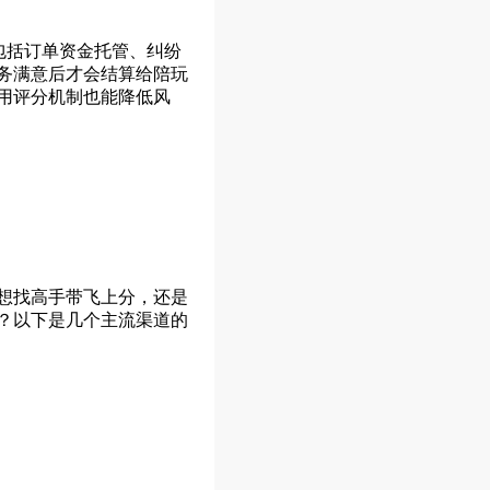
包括订单资金托管、纠纷
务满意后才会结算给陪玩
用评分机制也能降低风
想找高手带飞上分，还是
？以下是几个主流渠道的