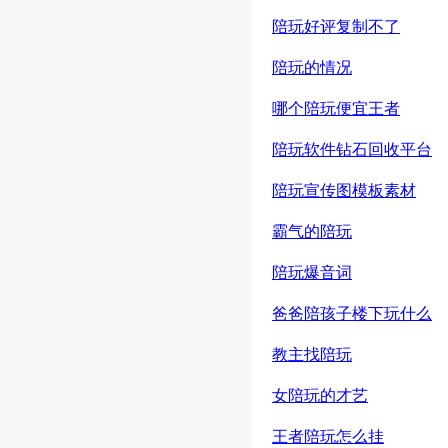
陪玩好评复制不了
陪玩的情况
哪个陪玩便宜王者
陪玩软件钻石回收平台
陪玩宣传图模板素材
霸气的陪玩
陪玩爆音词
爸爸陪孩子楼下玩什么
教主找陪玩
女陪玩的才艺
王者陪玩怎么挂