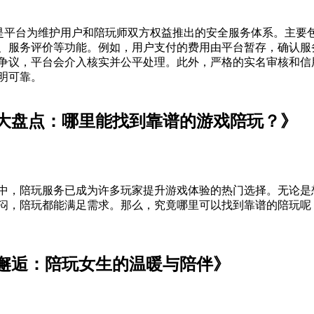
”是平台为维护用户和陪玩师双方权益推出的安全服务体系。主要
、服务评价等功能。例如，用户支付的费用由平台暂存，确认服
争议，平台会介入核实并公平处理。此外，严格的实名审核和信
明可靠。
大盘点：哪里能找到靠谱的游戏陪玩？》
中，陪玩服务已成为许多玩家提升游戏体验的热门选择。无论是
闷，陪玩都能满足需求。那么，究竟哪里可以找到靠谱的陪玩呢
邂逅：陪玩女生的温暖与陪伴》