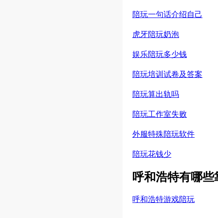
陪玩一句话介绍自己
虎牙陪玩奶泡
娱乐陪玩多少钱
陪玩培训试卷及答案
陪玩算出轨吗
陪玩工作室失败
外服特殊陪玩软件
陪玩花钱少
呼和浩特有哪些
呼和浩特游戏陪玩