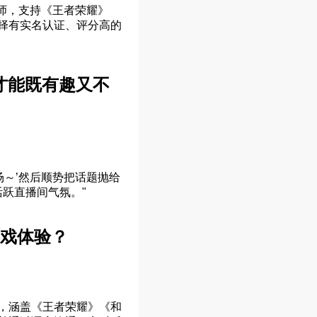
玩师，支持《王者荣耀》
择有实名认证、评分高的
才能既有趣又不
场～’然后顺势把话题抛给
活跃直播间气氛。"
戏体验？
，涵盖《王者荣耀》《和