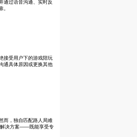
并通过语音沟通、实时反
靠。
绝接受用户下的游戏陪玩
沟通具体原因或更换其他
然而，独自匹配路人局难
的解决方案——既能享受专