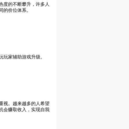
热度的不断攀升，许多人
同的价位体系。
玩玩家辅助游戏升级。
重视。越来越多的人希望
机会赚取收入，实现自我