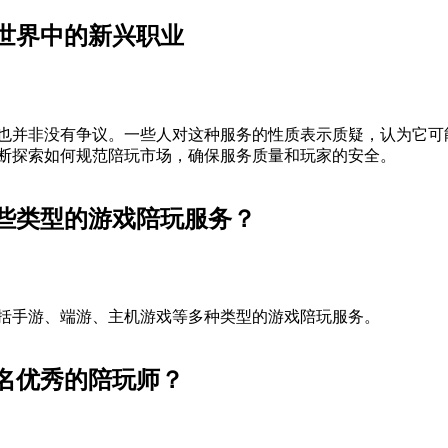
世界中的新兴职业
也并非没有争议。一些人对这种服务的性质表示质疑，认为它可
断探索如何规范陪玩市场，确保服务质量和玩家的安全。
些类型的游戏陪玩服务？
括手游、端游、主机游戏等多种类型的游戏陪玩服务。
名优秀的陪玩师？