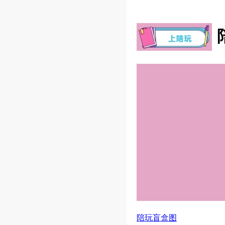
陪玩盲盒图