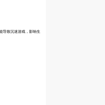
能导致沉迷游戏，影响生