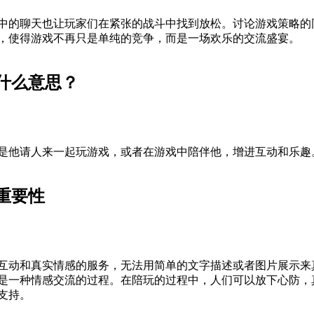
中的聊天也让玩家们在紧张的战斗中找到放松。讨论游戏策略的
，使得游戏不再只是单纯的竞争，而是一场欢乐的交流盛宴。
什么意思？
是他请人来一起玩游戏，或者在游戏中陪伴他，增进互动和乐趣
重要性
互动和真实情感的服务，无法用简单的文字描述或者图片展示来
是一种情感交流的过程。在陪玩的过程中，人们可以放下心防，
支持。