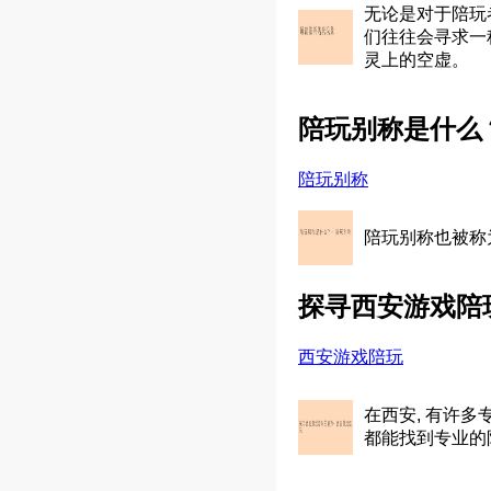
无论是对于陪玩
们往往会寻求一
灵上的空虚。
陪玩别称是什么
陪玩别称
陪玩别称也被称
探寻西安游戏陪
西安游戏陪玩
在西安, 有许
都能找到专业的