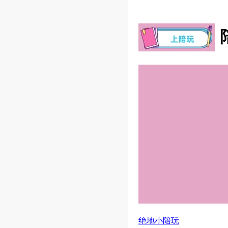
绝地小陪玩