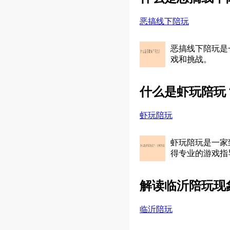
恶搞线下陪玩
恶搞线下陪玩是
戏和挑战。
什么是虾玩陪玩
虾玩陪玩
虾玩陪玩是一家
得专业的游戏指
解读临沂陪玩现
临沂陪玩