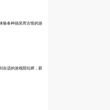
体验各种搞笑而古怪的游
到合适的游戏陪玩师，获