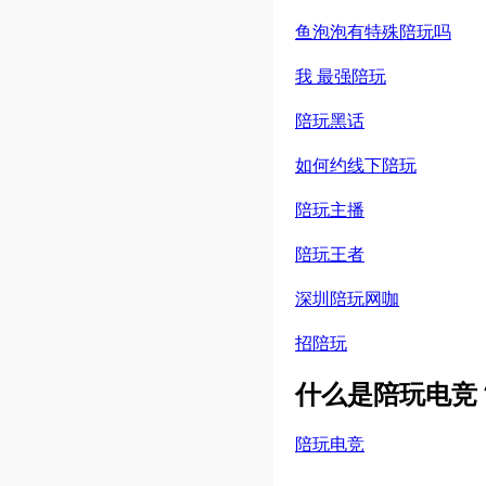
鱼泡泡有特殊陪玩吗
我 最强陪玩
陪玩黑话
如何约线下陪玩
陪玩主播
陪玩王者
深圳陪玩网咖
招陪玩
什么是陪玩电竞
陪玩电竞