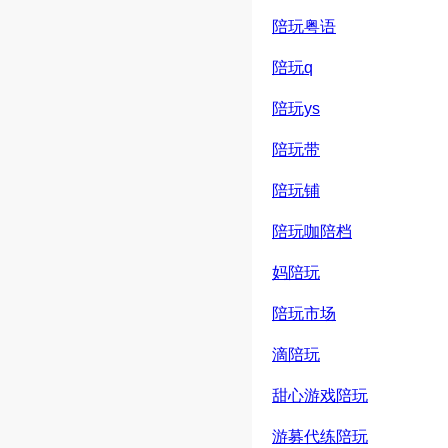
陪玩粤语
陪玩q
陪玩ys
陪玩带
陪玩铺
陪玩咖陪档
妈陪玩
陪玩市场
滴陪玩
甜心游戏陪玩
游募代练陪玩