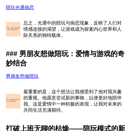
陪玩光遇病恋
总之，光遇中的陪玩与病恋现象，反映了人们对
情感连接的渴望，让游戏成为探索内心世界和人
际关系的独特载体。
### 男朋友想做陪玩：爱情与游戏的奇
妙结合
男朋友想做陪玩
最重要的是，这个想法让我感受到了他对我兴趣
的重视。他愿意尝试新的事物，以便更好地陪伴
我。这是爱情中一种积极的表现，让我对未来的
共同生活充满期待。
打破上班无聊的枯燥——陪玩模式的新