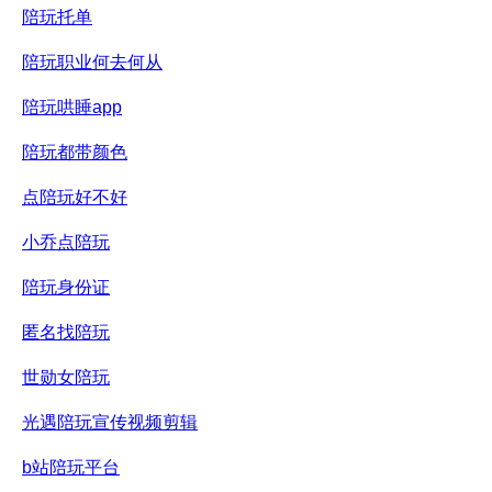
陪玩托单
陪玩职业何去何从
陪玩哄睡app
陪玩都带颜色
点陪玩好不好
小乔点陪玩
陪玩身份证
匿名找陪玩
世勋女陪玩
光遇陪玩宣传视频剪辑
b站陪玩平台