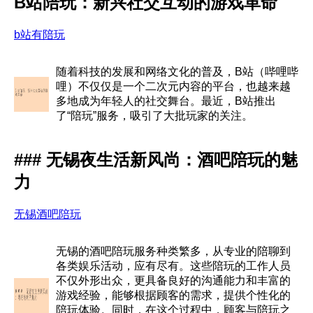
B站陪玩：新兴社交互动的游戏革命
b站有陪玩
随着科技的发展和网络文化的普及，B站（哔哩哔
哩）不仅仅是一个二次元内容的平台，也越来越
多地成为年轻人的社交舞台。最近，B站推出
了“陪玩”服务，吸引了大批玩家的关注。
### 无锡夜生活新风尚：酒吧陪玩的魅
力
无锡酒吧陪玩
无锡的酒吧陪玩服务种类繁多，从专业的陪聊到
各类娱乐活动，应有尽有。这些陪玩的工作人员
不仅外形出众，更具备良好的沟通能力和丰富的
游戏经验，能够根据顾客的需求，提供个性化的
陪玩体验。同时，在这个过程中，顾客与陪玩之