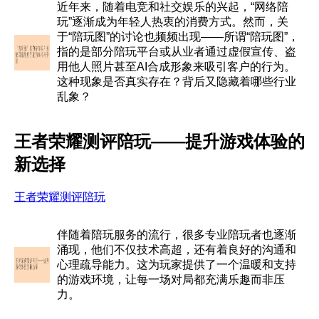
近年来，随着电竞和社交娱乐的兴起，“网络陪
玩”逐渐成为年轻人热衷的消费方式。然而，关
于“陪玩图”的讨论也频频出现——所谓“陪玩图”，
指的是部分陪玩平台或从业者通过虚假宣传、盗
用他人照片甚至AI合成形象来吸引客户的行为。
这种现象是否真实存在？背后又隐藏着哪些行业
乱象？
王者荣耀测评陪玩——提升游戏体验的
新选择
王者荣耀测评陪玩
伴随着陪玩服务的流行，很多专业陪玩者也逐渐
涌现，他们不仅技术高超，还有着良好的沟通和
心理疏导能力。这为玩家提供了一个温暖和支持
的游戏环境，让每一场对局都充满乐趣而非压
力。