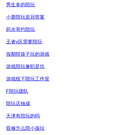
男生多的陪玩
小鹿陪玩皇冠答案
药水哥约陪玩
王者v区需要陪玩
假期陪孩子玩的游戏
游戏陪玩兼职是坑
游戏线下陪玩工作室
F陪玩团队
陪玩店抽成
天津有陪玩的吗
双修怎么陪小孩玩