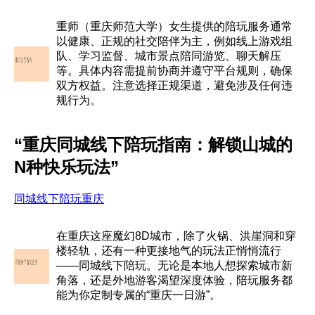
重师（重庆师范大学）女生提供的陪玩服务通常
以健康、正规的社交陪伴为主，例如线上游戏组
队、学习监督、城市景点陪同游览、聊天解压
等。具体内容需提前协商并遵守平台规则，确保
双方权益。注意选择正规渠道，避免涉及任何违
规行为。
“重庆同城线下陪玩指南：解锁山城的
N种快乐玩法”
同城线下陪玩重庆
在重庆这座魔幻8D城市，除了火锅、洪崖洞和穿
楼轻轨，还有一种更接地气的玩法正悄悄流行
——同城线下陪玩。无论是本地人想探索城市新
角落，还是外地游客渴望深度体验，陪玩服务都
能为你定制专属的“重庆一日游”。