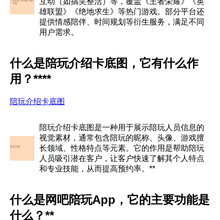
互动（如搞笑整活）等，覆盖《王者荣耀》《英
雄联盟》《绝地求生》等热门游戏。部分平台还
提供情感陪伴、时间规划等衍生服务，满足不同
用户需求。
什么是陪玩介绍卡底图，它有什么作
用？****
陪玩介绍卡底图
陪玩介绍卡底图是一种用于展示陪玩人员信息的
视觉素材，通常包含陪玩的昵称、头像、游戏擅
长领域、性格特点等元素。它的作用是帮助陪玩
人员吸引潜在客户，让客户快速了解其个人特点
和专业技能，从而提高预约率。**
什么是网吧陪玩App，它的主要功能是
什么？**