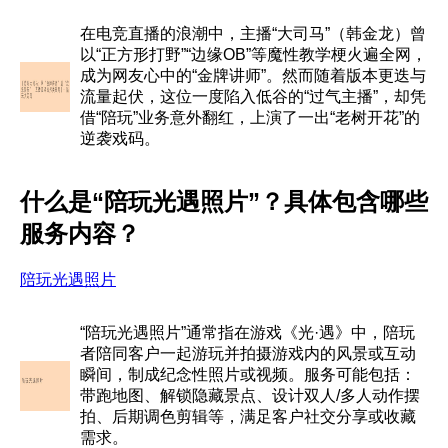
在电竞直播的浪潮中，主播“大司马”（韩金龙）曾
以“正方形打野”“边缘OB”等魔性教学梗火遍全网，
成为网友心中的“金牌讲师”。然而随着版本更迭与
流量起伏，这位一度陷入低谷的“过气主播”，却凭
借“陪玩”业务意外翻红，上演了一出“老树开花”的
逆袭戏码。
什么是“陪玩光遇照片”？具体包含哪些
服务内容？
陪玩光遇照片
“陪玩光遇照片”通常指在游戏《光·遇》中，陪玩
者陪同客户一起游玩并拍摄游戏内的风景或互动
瞬间，制成纪念性照片或视频。服务可能包括：
带跑地图、解锁隐藏景点、设计双人/多人动作摆
拍、后期调色剪辑等，满足客户社交分享或收藏
需求。