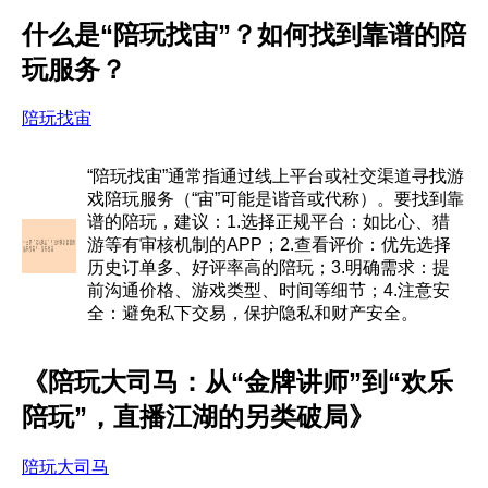
什么是“陪玩找宙”？如何找到靠谱的陪
玩服务？
陪玩找宙
“陪玩找宙”通常指通过线上平台或社交渠道寻找游
戏陪玩服务（“宙”可能是谐音或代称）。要找到靠
谱的陪玩，建议：1.选择正规平台：如比心、猎
游等有审核机制的APP；2.查看评价：优先选择
历史订单多、好评率高的陪玩；3.明确需求：提
前沟通价格、游戏类型、时间等细节；4.注意安
全：避免私下交易，保护隐私和财产安全。
《陪玩大司马：从“金牌讲师”到“欢乐
陪玩”，直播江湖的另类破局》
陪玩大司马