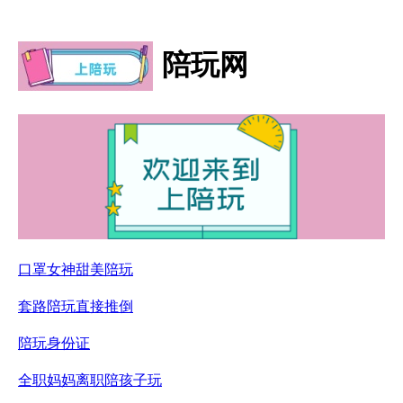
陪玩网
口罩女神甜美陪玩
套路陪玩直接推倒
陪玩身份证
全职妈妈离职陪孩子玩