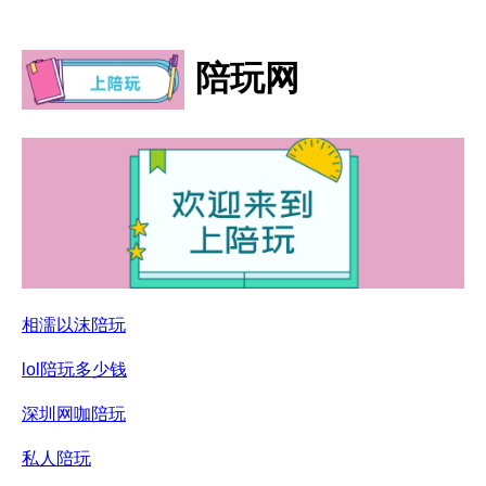
陪玩网
相濡以沫陪玩
lol陪玩多少钱
深圳网咖陪玩
私人陪玩