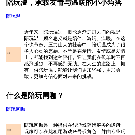
陪玩温，承载友情与温暖的小小角落
陪玩温
近年来，陪玩温这一概念逐渐走进人们的视野。
陪玩温，顾名思义就是陪伴、游玩、温暖。在这
个快节奏、压力山大的社会中，陪玩温成为了很
多人心灵的慰藉。不管是在亲情、友情或是爱情
上，都能找到这种陪伴。它让我们在孤单时不再
感到孤独，不再感到无助。在人生的道路上，拥
有一份陪玩温，能够让我们更加坚强，更加勇
敢，更加有信心面对未来的挑战。
什么是陪玩网咖？
陪玩网咖
陪玩网咖是一种提供在线游戏陪玩服务的场所，
玩家可以在此租用游戏账号或角色，并由专业玩