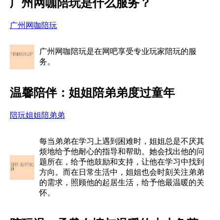
广州网咖陪玩是什么服务？
广州网咖陪玩
广州网咖陪玩是在网吧享受专业玩家陪玩的服
务。
温馨陪伴：姐姐陪弟弟度过童年
陪玩姐姐陪弟弟
每当弟弟在学习上遇到困难时，姐姐总是不厌其
烦地给予他耐心的指导和帮助。她会找出他的问
题所在，给予他鼓励和支持，让他在学习中找到
方向。而在日常生活中，姐姐也会时刻关注弟弟
的需求，照顾他的起居生活，给予他最温暖的关
怀。