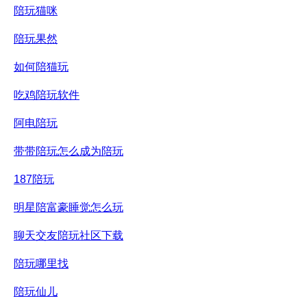
陪玩猫咪
陪玩果然
如何陪猫玩
吃鸡陪玩软件
阿电陪玩
带带陪玩怎么成为陪玩
187陪玩
明星陪富豪睡觉怎么玩
聊天交友陪玩社区下载
陪玩哪里找
陪玩仙儿