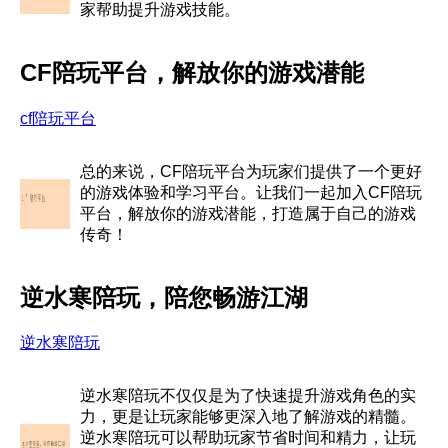
家帮助提升游戏技能。
CF陪玩平台，解放你的游戏潜能
cf陪玩平台
总的来说，CF陪玩平台为玩家们提供了一个更好
的游戏体验和学习平台。让我们一起加入CF陪玩
平台，解放你的游戏潜能，打造属于自己的游戏
传奇！
逆水寒陪玩，陪您畅游江湖
逆水寒陪玩
逆水寒陪玩不仅仅是为了快速提升游戏角色的实
力，更是让玩家能够更深入地了解游戏的精髓。
逆水寒陪玩可以帮助玩家节省时间和精力，让玩