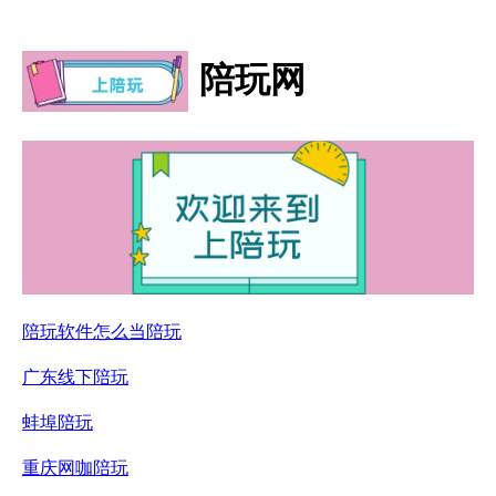
陪玩网
陪玩软件怎么当陪玩
广东线下陪玩
蚌埠陪玩
重庆网咖陪玩