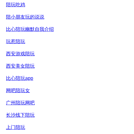
陪玩吃鸡
陪小朋友玩的说说
比心陪玩幽默自我介绍
玩惹陪玩
西安游戏陪玩
西安美女陪玩
比心陪玩app
网吧陪玩女
广州陪玩网吧
长沙线下陪玩
上门陪玩