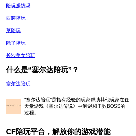
陪玩赚钱吗
西畴陪玩
菜陪玩
除了陪玩
长沙美女陪玩
什么是“塞尔达陪玩”？
塞尔达陪玩
“塞尔达陪玩”是指有经验的玩家帮助其他玩家在任
天堂游戏《塞尔达传说》中解谜和击败BOSS的
过程。
CF陪玩平台，解放你的游戏潜能