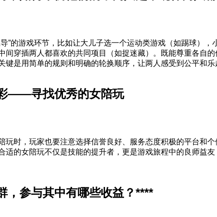
主导”的游戏环节，比如让大儿子选一个运动类游戏（如踢球），
中间穿插两人都喜欢的共同项目（如捉迷藏）。既能尊重各自的
关键是用简单的规则和明确的轮换顺序，让两人感受到公平和乐
彩——寻找优秀的女陪玩
陪玩时，玩家也要注意选择信誉良好、服务态度积极的平台和个
合适的女陪玩不仅是技能的提升者，更是游戏旅程中的良师益友
，参与其中有哪些收益？****