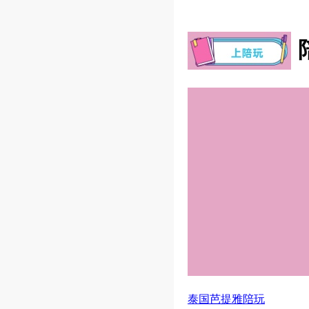
泰国芭提雅陪玩