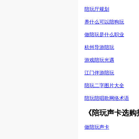
陪玩厅规划
养什么可以陪狗玩
做陪玩是什么职业
杭州导游陪玩
游戏陪玩光遇
江门伴游陪玩
陪玩二字图片大全
陪玩陪唱歌网络术语
《陪玩声卡选购
做陪玩声卡