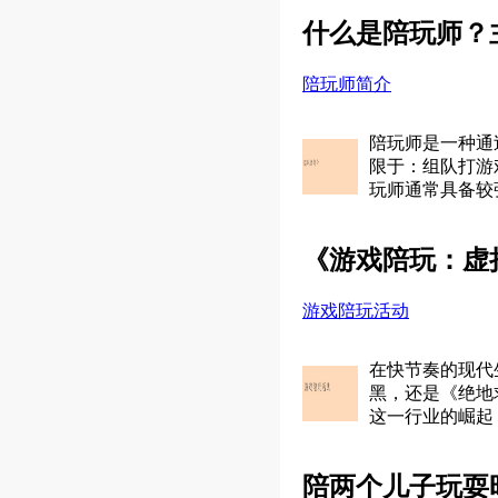
什么是陪玩师？
陪玩师简介
陪玩师是一种通
限于：组队打游
玩师通常具备较
《游戏陪玩：虚
游戏陪玩活动
在快节奏的现代
黑，还是《绝地
这一行业的崛起
陪两个儿子玩耍