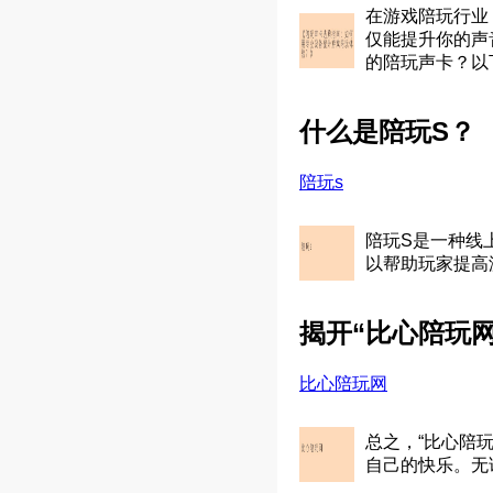
在游戏陪玩行业
仅能提升你的声
的陪玩声卡？以
什么是陪玩S？
陪玩s
陪玩S是一种线
以帮助玩家提高
揭开“比心陪玩
比心陪玩网
总之，“比心陪
自己的快乐。无