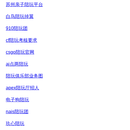
苏州亲子陪玩平台
白鸟陪玩掉翼
910陪玩团
cf陪玩考核要求
csgo陪玩官网
aj点两陪玩
陪玩俱乐部业务图
apex陪玩厅招人
电子狗陪玩
nais陪玩团
玖心陪玩