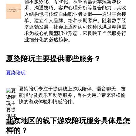
需求服务化、专业化。从业者需要掌握游戏技
术、沟通技巧、客户心理分析等复合能力，其收
入结构也与传统自由职业者类似——通过平台接
单、建立个人品牌、培养长期客户。随着数字经
济蓬勃发展，社会正逐渐认可这种以满足精神需
求为核心的新型职业形态，它反映了当代服务行
业细分化的必然趋势。
夏染陪玩主要提供哪些服务？
夏染陪玩
夏染陪玩专注于提供线上游戏陪伴、语音聊天、技
能指导及娱乐互动等服务，旨在为用户带来轻松愉
快的游戏体验和情感陪伴。
北京地区的线下游戏陪玩服务具体是怎
样的？