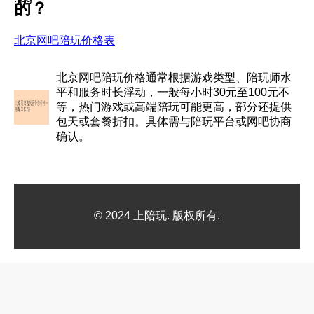
的？
北京网吧陪玩价格表
北京网吧陪玩价格通常根据游戏类型、陪玩师水
平和服务时长浮动，一般每小时30元至100元不
等，热门游戏或高端陪玩可能更高，部分还提供
包天或套餐折扣。具体需与陪玩平台或网吧协商
确认。
© 2024 上陪玩. 版权所有.