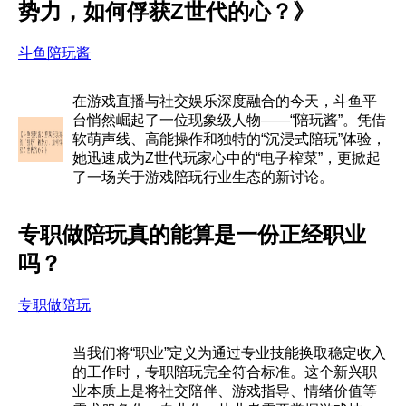
势力，如何俘获Z世代的心？》
斗鱼陪玩酱
在游戏直播与社交娱乐深度融合的今天，斗鱼平
台悄然崛起了一位现象级人物——“陪玩酱”。凭借
软萌声线、高能操作和独特的“沉浸式陪玩”体验，
她迅速成为Z世代玩家心中的“电子榨菜”，更掀起
了一场关于游戏陪玩行业生态的新讨论。
专职做陪玩真的能算是一份正经职业
吗？
专职做陪玩
当我们将“职业”定义为通过专业技能换取稳定收入
的工作时，专职陪玩完全符合标准。这个新兴职
业本质上是将社交陪伴、游戏指导、情绪价值等