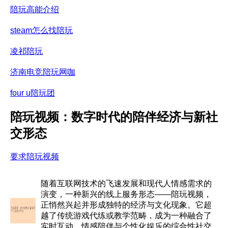
陪玩高能介绍
steam怎么找陪玩
凌祁陪玩
济南电竞陪玩网咖
four u陪玩团
陪玩视频：数字时代的陪伴经济与新社
交形态
要求陪玩视频
随着互联网技术的飞速发展和现代人情感需求的
演变，一种新兴的线上服务形态——陪玩视频，
正悄然兴起并形成独特的经济与文化现象。它超
越了传统游戏代练或教学范畴，成为一种融合了
实时互动、情感陪伴与个性化娱乐的综合性社交