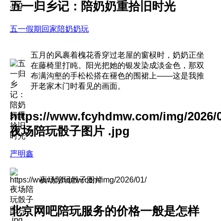
五一归乡记：陪奶奶重拾旧时光
五一假期回家陪奶奶玩
五月的风裹着槐花香穿过老屋的窗棂时，奶奶正坐
在藤椅里打盹。阳光把她的银发染成淡金色，那双
布满沟壑的手松松搭在褪色的围裙上——这是我推
开老家木门时看见的画面。
https://www.fcyhdmw.com/img/2026/0
夜场陪玩骰子图片 .jpg
严明鑫
夜场陪玩骰子图片
北京网吧陪玩服务的价格一般是怎样