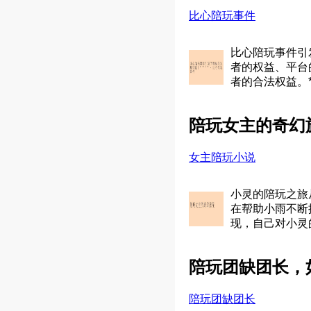
比心陪玩事件
比心陪玩事件引
者的权益、平台
者的合法权益。*
陪玩女主的奇幻
女主陪玩小说
小灵的陪玩之旅
在帮助小雨不断
现，自己对小灵
陪玩团缺团长，
陪玩团缺团长