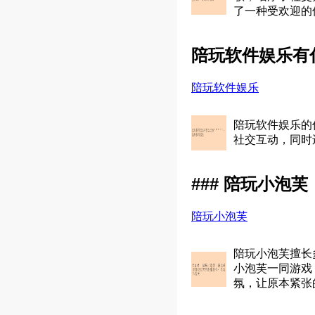
了一种受欢迎的
陪玩软件娱乐有什
陪玩软件娱乐
陪玩软件娱乐的
社交互动，同时
### 陪玩小泡
陪玩小泡芙
陪玩小泡芙擅长
小泡芙一同游戏
氛，让原本紧张