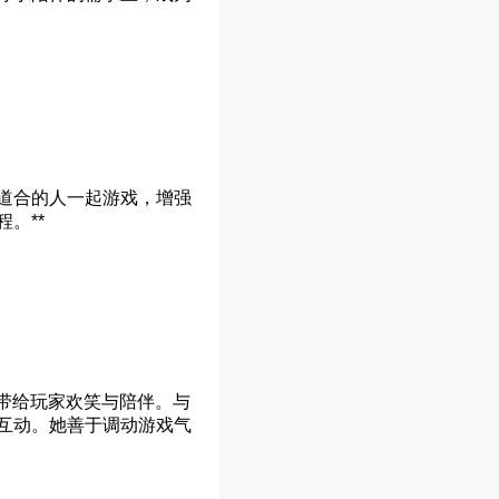
道合的人一起游戏，增强
。**
带给玩家欢笑与陪伴。与
互动。她善于调动游戏气