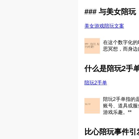
### 与美女陪
美女游戏陪玩文案
在这个数字化的
思冥想，而身边
什么是陪玩2手单？
陪玩2手单
陪玩2手单指的
账号、道具或服
游戏乐趣。**
比心陪玩事件引发