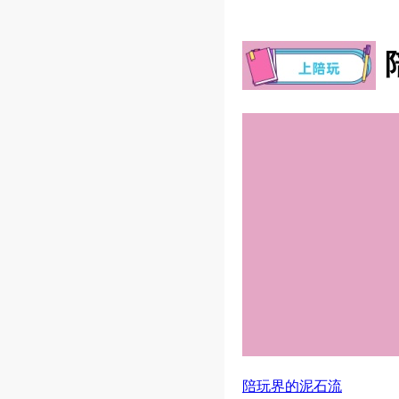
陪玩界的泥石流