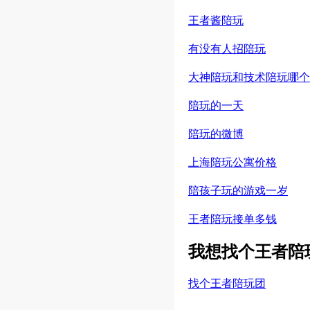
王者酱陪玩
有没有人招陪玩
大神陪玩和技术陪玩哪个
陪玩的一天
陪玩的微博
上海陪玩公寓价格
陪孩子玩的游戏一岁
王者陪玩接单多钱
我想找个王者陪玩
找个王者陪玩团