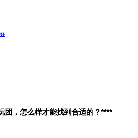
好
团，怎么样才能找到合适的？****