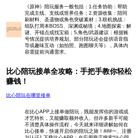
《原神》陪玩服务一般包括：1.任务协助：帮助
完成主线、支线或世界任务；2.资源收集：陪同
刷材料、圣遗物或角色突破素材；3.联机挑战：
组队打周本BOSS、深渊或秘境；4.地图探索：解
谜、开锚点或找宝箱；5.角色/武器建议：根据账
号情况提供培养规划。部分陪玩还会提供语音指
导或趣味互动（如拍照、跑图聊天等），具体内
容需提前沟通需求。
比心陪玩接单全攻略：手把手教你轻松
赚钱！
比心陪玩在哪里接单
在比心APP上接单做陪玩，既能发挥你的游戏或
才艺特长，又能赚取额外收入。但许多新手可能
不清楚具体操作流程，今天就来详细讲解如何在
比心接单，快速开启你的陪玩之旅！###一、注册
与认证1.下载比心APP：在应用商店搜索“比心陪