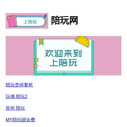
陪玩网
陪玩贵得要死
玩偶 陪玩2
苏州 陪玩
MY陪玩团会费