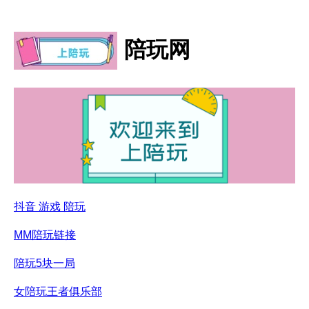
陪玩网
抖音 游戏 陪玩
MM陪玩链接
陪玩5块一局
女陪玩王者俱乐部