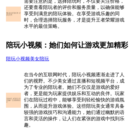
需要注意的是，选择陪玩时，不仅要关注价格，
还要查看陪玩者的评价和服务质量，以确保能够
享受到满意的陪玩体验。在享受游戏乐趣的同
时，合理选择陪玩服务，才是提升王者荣耀游戏
水平的最佳策略。
陪玩小视频：她们如何让游戏更加精彩
陪玩小视频美女陪玩
在当今的互联网时代，陪玩小视频逐渐走进了人
们的视野。不少美女通过直播和短视频平台，成
为了专业的陪玩者。她们不仅仅是游戏的爱好
者，更是能为玩家提供娱乐和互动的良伴。玩家
们在陪玩过程中，能够享受到轻松愉快的游戏氛
围，从而提升游戏体验。这些陪玩美女通常具备
较强的游戏技巧和沟通能力，她们通过幽默的语
言和灵活的操作，让人们在紧张的游戏中找到乐
趣。