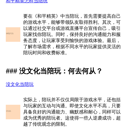
和平精英怎样当陪玩
要在《和平精英》中当陪玩，首先需要提高自己
的游戏水平，能够带领队友取得胜利。其次，可
以通过社交平台或游戏直播平台宣传自己，吸引
玩家找你陪玩。同时，保持良好的沟通能力和服
务态度，让玩家享受到愉快的游戏体验。最后，
了解市场需求，根据不同水平的玩家提供灵活的
陪玩时间和收费标准。
### 没文化当陪玩：何去何从？
没文化当陪玩
实际上，陪玩并不仅仅局限于游戏水平，还包括
与玩家的互动与沟通。即使文化水平不高，只要
具备良好的沟通能力、幽默感和耐心，同样可以
成为优秀的陪玩者。这使得一些人逆袭成功，超
越了传统观念的限制。