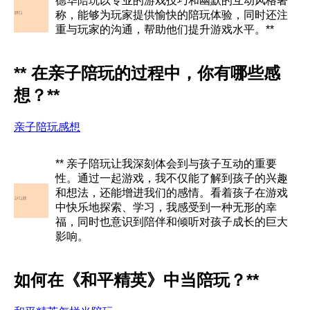
德华陪玩以专业的游戏技巧和幽默的互动风格著
称，能够为玩家提供愉快的陪玩体验，同时还注
重与玩家的沟通，帮助他们提升游戏水平。**
** 在亲子陪玩的过程中，你有哪些感
想？**
亲子陪玩感想
** 亲子陪玩让我深刻体会到与孩子互动的重要
性。通过一起游戏，我不仅能了解到孩子的兴趣
和想法，还能增进我们的感情。看着孩子在游戏
中快乐地探索、学习，我感受到一种无形的幸
福，同时也意识到陪伴和倾听对孩子成长的巨大
影响。
如何在《和平精英》中当陪玩？**