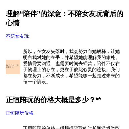
理解“陪伴”的深意：不陪女友玩背后的
心情
不陪女友玩
所以，在女友失落时，我会努力向她解释，让她
明白我对她的在乎，并希望她能理解我的难处。
爱情需要沟通，也需要时间去经营，陪伴不仅在
于物理上的存在，更在于彼此心灵的连接。我们
都在努力，不断成长，希望能够一起走过未来的
每一个阶段。
正恒陪玩的价格大概是多少？**
正恒陪玩价格
正恒陪玩的价格一般根据陪玩的时长和游戏类型