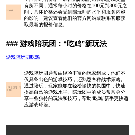
有所不同，通常每小时的价格在100元到300元之
间，具体价格还会受到陪玩师的水平和服务内容
的影响，建议查看他们的官方网站或联系客服获
取最新的报价信息。
### 游戏陪玩团：“吃鸡”新玩法
游戏陪玩团吃鸡
游戏陪玩团通常由经验丰富的玩家组成，他们不
仅具备出色的游戏技巧，还熟悉各种战术策略。
通过陪玩，玩家能够在轻松愉快的氛围中，快速
提高自己的游戏水平。陪玩团中的成员常常会分
享一些独特的玩法和技巧，帮助“吃鸡”新手更快适
应游戏环境。