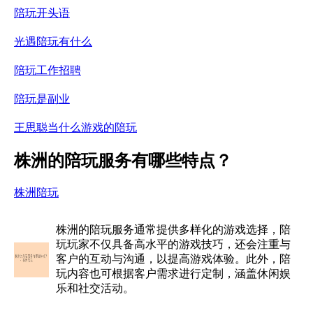
陪玩开头语
光遇陪玩有什么
陪玩工作招聘
陪玩是副业
王思聪当什么游戏的陪玩
株洲的陪玩服务有哪些特点？
株洲陪玩
株洲的陪玩服务通常提供多样化的游戏选择，陪
玩玩家不仅具备高水平的游戏技巧，还会注重与
客户的互动与沟通，以提高游戏体验。此外，陪
玩内容也可根据客户需求进行定制，涵盖休闲娱
乐和社交活动。