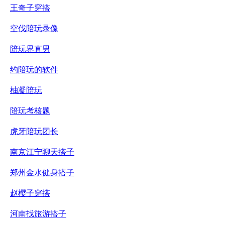
王奇子穿搭
空伐陪玩录像
陪玩界直男
约陪玩的软件
柚凝陪玩
陪玩考核题
虎牙陪玩团长
南京江宁聊天搭子
郑州金水健身搭子
赵樱子穿搭
河南找旅游搭子