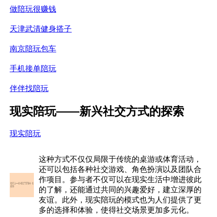
做陪玩很赚钱
天津武清健身搭子
南京陪玩包车
手机接单陪玩
伴伴找陪玩
现实陪玩——新兴社交方式的探索
现实陪玩
这种方式不仅仅局限于传统的桌游或体育活动，
还可以包括各种社交游戏、角色扮演以及团队合
作项目。参与者不仅可以在现实生活中增进彼此
的了解，还能通过共同的兴趣爱好，建立深厚的
友谊。此外，现实陪玩的模式也为人们提供了更
多的选择和体验，使得社交场景更加多元化。