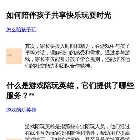
如何陪伴孩子共享快乐玩耍时光
怎么陪孩子玩
其次，家长要投入时间和精力，在游戏中与孩子
平等对话，理解他们的感受和需求。通过参与游
戏，家长不仅能引导孩子学会规则，还能培养他
们的社交能力和团队合作精神。
什么是游戏陪玩英雄，它们提供了哪些
服务？**
游戏陪玩英雄
游戏陪玩英雄是指那些专业陪玩人员，他们通过
在线平台为玩家提供陪伴和指导，帮助用户提高
游戏技巧、了解游戏策略，甚至只是单纯享受游