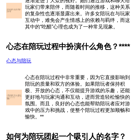
逐渐走进了大众的视野。她们通过游戏和聊天给
玩家们带来陪伴，而随着时间的推移，这种关系
的复杂性也逐渐显露出来。许多女陪玩在与玩家
互动中，难免会产生情感上的依赖与羁绊，而这
其中的“吃醋”心理也成为了一种常见现象。
心态在陪玩过程中扮演什么角色？****
心态与陪玩
心态在陪玩过程中非常重要，因为它直接影响到
陪玩的质量和双方的体验。如果陪玩者保持积
极、开放的心态，不仅能提升游戏的乐趣，还能
更好地与玩家沟通和互动，进而营造轻松愉快的
氛围。而且，良好的心态也能帮助陪玩者应对游
戏中的压力和挑战，使整个陪玩过程更加顺畅和
愉快。**
如何为陪玩团起一个吸引人的名字？