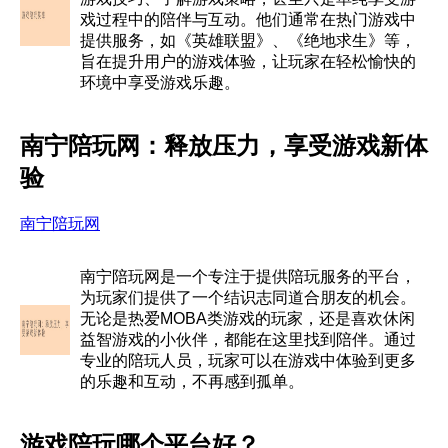
戏过程中的陪伴与互动。他们通常在热门游戏中
提供服务，如《英雄联盟》、《绝地求生》等，
旨在提升用户的游戏体验，让玩家在轻松愉快的
环境中享受游戏乐趣。
南宁陪玩网：释放压力，享受游戏新体
验
南宁陪玩网
南宁陪玩网是一个专注于提供陪玩服务的平台，
为玩家们提供了一个结识志同道合朋友的机会。
无论是热爱MOBA类游戏的玩家，还是喜欢休闲
益智游戏的小伙伴，都能在这里找到陪伴。通过
专业的陪玩人员，玩家可以在游戏中体验到更多
的乐趣和互动，不再感到孤单。
游戏陪玩哪个平台好？