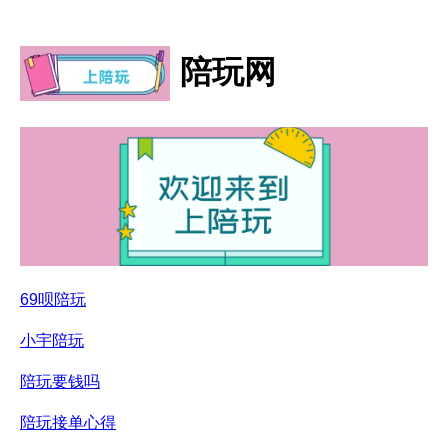
陪玩网
69呗陪玩
小宇陪玩
陪玩要钱吗
陪玩接单心得