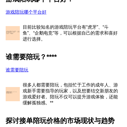
游戏陪玩哪个平台好
目前比较知名的游戏陪玩平台有“虎牙”、“斗
鱼”、“企鹅电竞”等，可以根据自己的需求和喜好
进行选择。
谁需要陪玩？****
谁需要陪玩
很多人都需要陪玩，包括忙于工作的成年人、游
戏新手需要指导的玩家，以及想要结交新朋友的
游戏爱好者。陪玩不仅可以提升游戏体验，还能
缓解孤独感。**
探讨接单陪玩价格的市场现状与趋势