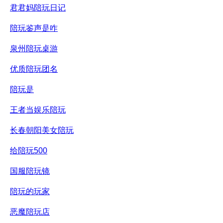
君君妈陪玩日记
陪玩鉴声是咋
泉州陪玩桌游
优质陪玩团名
陪玩是
王者当娱乐陪玩
长春朝阳美女陪玩
给陪玩500
国服陪玩镜
陪玩的玩家
恶魔陪玩店