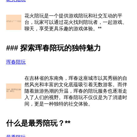
花火陪玩是一个提供游戏陪玩和社交互动的平
台，玩家可以通过花火找到陪玩者，一起游戏、
聊天，享受更具乐趣的游戏体验。**
### 探索珲春陪玩的独特魅力
珲春陪玩
在吉林省的东南角，珲春这座城市以其秀丽的自
然风光和丰富的文化底蕴吸引着无数游客。而伴
随着旅游热潮的升温，珲春的陪玩服务也逐渐走
入了人们的视野。珲春陪玩不仅仅是为了消遣时
间，更是一种独特的社交体验。
什么是最秀陪玩？**