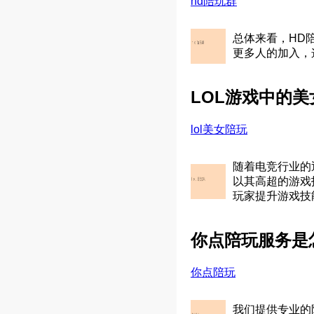
hd陪玩群
总体来看，HD
更多人的加入，
LOL游戏中的
lol美女陪玩
随着电竞行业的
以其高超的游戏
玩家提升游戏技
你点陪玩服务是
你点陪玩
我们提供专业的