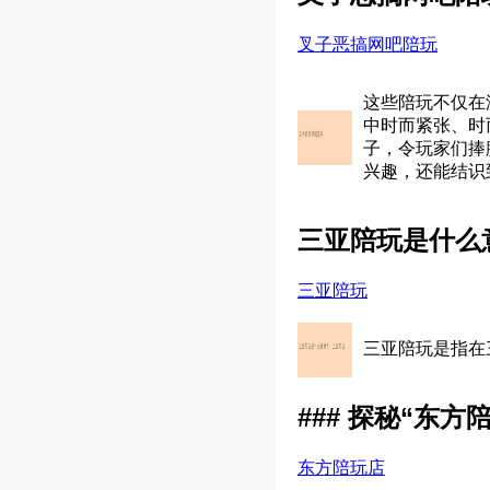
叉子恶搞网吧陪玩
这些陪玩不仅在
中时而紧张、时
子，令玩家们捧
兴趣，还能结识
三亚陪玩是什么
三亚陪玩
三亚陪玩是指在
### 探秘“东
东方陪玩店