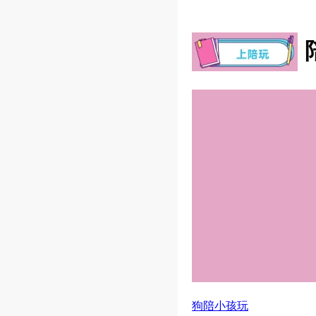
狗陪小孩玩