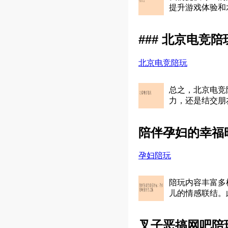
提升游戏体验和
### 北京电竞
北京电竞陪玩
总之，北京电竞
力，还是结交朋
陪伴孕妇的幸福
孕妇陪玩
陪玩内容丰富多
儿的情感联结。
叉子恶搞网吧陪