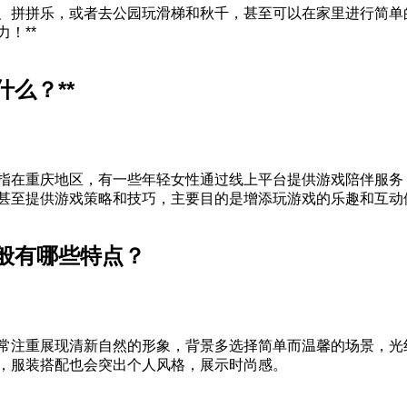
、拼拼乐，或者去公园玩滑梯和秋千，甚至可以在家里进行简单
！**
么？**
指在重庆地区，有一些年轻女性通过线上平台提供游戏陪伴服务
甚至提供游戏策略和技巧，主要目的是增添玩游戏的乐趣和互动
般有哪些特点？
常注重展现清新自然的形象，背景多选择简单而温馨的场景，光
，服装搭配也会突出个人风格，展示时尚感。