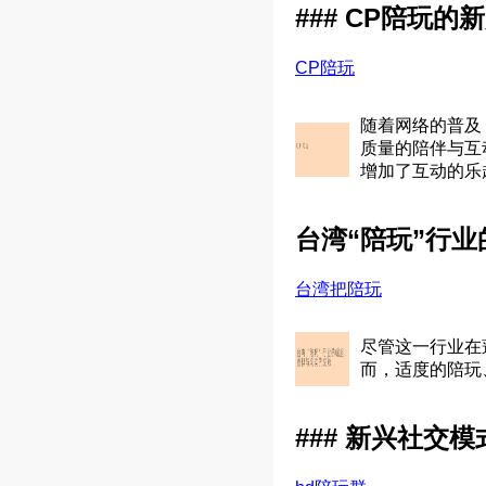
### CP陪玩
CP陪玩
随着网络的普及
质量的陪伴与互
增加了互动的乐
台湾“陪玩”行
台湾把陪玩
尽管这一行业在
而，适度的陪玩
### 新兴社交