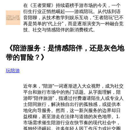
在《王者荣耀》持续霸榜手游市场的今天，一个
衍生行业正悄然崛起——游戏陪玩。从代练到语
音陪聊，从技术教学到娱乐互动，“王者陪玩”已不
再是简单的“代上分”，而是逐渐演变为一种融合竞
技、社交与情感陪伴的新消费模式。
《陪游服务：是情感陪伴，还是灰色地
带的冒险？》
玩陪游
近年来，“陪游”一词逐渐进入大众视野，成为社交
平台和旅行市场中的热门话题。从字面理解，陪
游即“陪伴旅游”，指通过付费邀请陌生人或专业人
士陪同旅行，解决独自出行的孤独感，或提供本
地化向导服务。然而，这一新兴服务的边界却日
益模糊，甚至游走在法律与道德的灰色地带。1.
市场需求催生陪游行业在快节奏的现代社会中，
孤独经济崛起。许多年轻人因工作压力或社交圈