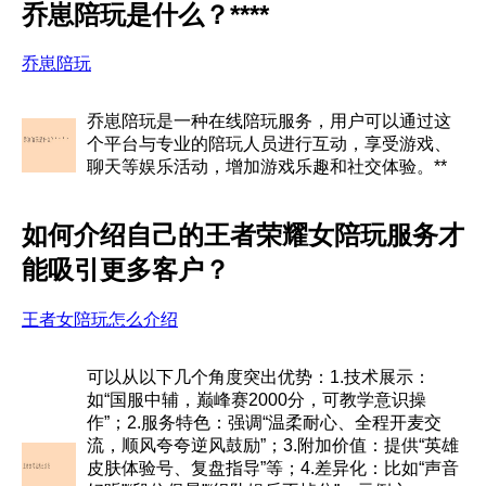
乔崽陪玩是什么？****
乔崽陪玩
乔崽陪玩是一种在线陪玩服务，用户可以通过这
个平台与专业的陪玩人员进行互动，享受游戏、
聊天等娱乐活动，增加游戏乐趣和社交体验。**
如何介绍自己的王者荣耀女陪玩服务才
能吸引更多客户？
王者女陪玩怎么介绍
可以从以下几个角度突出优势：1.技术展示：
如“国服中辅，巅峰赛2000分，可教学意识操
作”；2.服务特色：强调“温柔耐心、全程开麦交
流，顺风夸夸逆风鼓励”；3.附加价值：提供“英雄
皮肤体验号、复盘指导”等；4.差异化：比如“声音