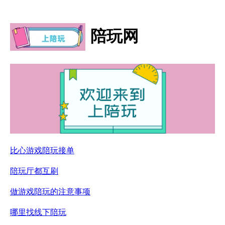
陪玩网
比心游戏陪玩接单
陪玩厅都互刷
做游戏陪玩的注意事项
哪里找线下陪玩