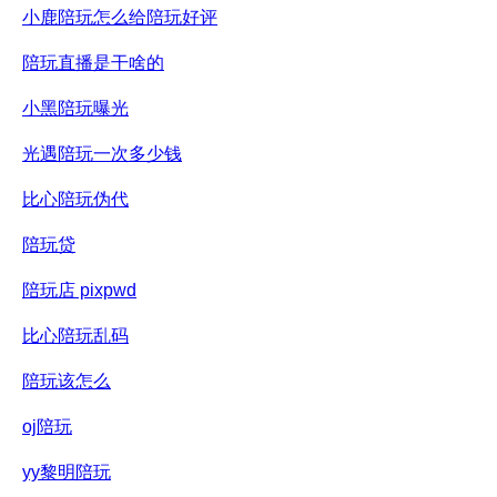
小鹿陪玩怎么给陪玩好评
陪玩直播是干啥的
小黑陪玩曝光
光遇陪玩一次多少钱
比心陪玩伪代
陪玩贷
陪玩店 pixpwd
比心陪玩乱码
陪玩该怎么
oj陪玩
yy黎明陪玩