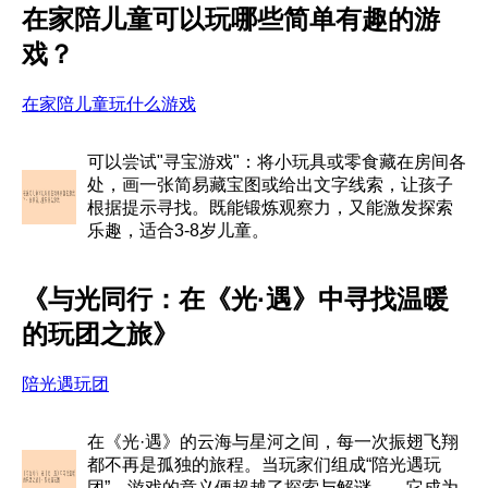
在家陪儿童可以玩哪些简单有趣的游
戏？
在家陪儿童玩什么游戏
可以尝试"寻宝游戏"：将小玩具或零食藏在房间各
处，画一张简易藏宝图或给出文字线索，让孩子
根据提示寻找。既能锻炼观察力，又能激发探索
乐趣，适合3-8岁儿童。
《与光同行：在《光·遇》中寻找温暖
的玩团之旅》
陪光遇玩团
在《光·遇》的云海与星河之间，每一次振翅飞翔
都不再是孤独的旅程。当玩家们组成“陪光遇玩
团”，游戏的意义便超越了探索与解谜——它成为