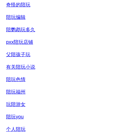
奇怪的陪玩
陪玩编辑
陪鹦鹉玩多久
pxx陪玩店铺
父陪孩子玩
有关陪玩小说
陪玩色情
陪玩福州
玩陪游女
陪玩you
个人陪玩