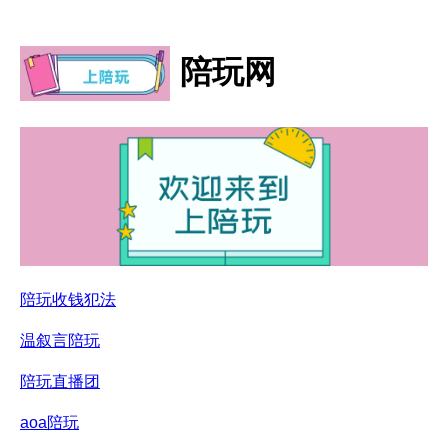
陪玩网
陪玩收钱犯法
温叙言陪玩
陪玩直播团
aoa陪玩