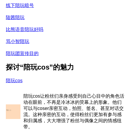
线下陪玩暗号
陆茜陪玩
比熊语音陪玩好吗
骂小智陪玩
陪玩团宣传目的
探讨“陪玩cos”的魅力
陪玩cos
陪玩cos让粉丝们亲身感受到自己心目中的角色活
动在眼前，不再是冷冰冰的荧幕上的形象。他们
可以与coser亲密互动，拍照、签名、甚至对话交
流。这种亲密的互动，使得粉丝们更加有参与感
和归属感，大大增强了粉丝与偶像之间的情感纽
带。