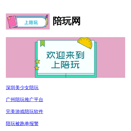
陪玩网
深圳美少女陪玩
广州陪玩推广平台
完美游戏陪玩软件
陪玩被跑单报警