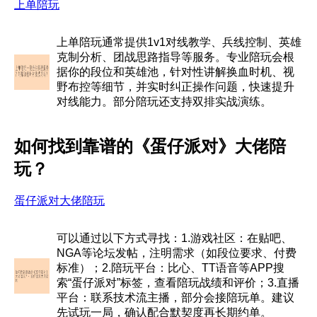
上单陪玩
上单陪玩通常提供1v1对线教学、兵线控制、英雄
克制分析、团战思路指导等服务。专业陪玩会根
据你的段位和英雄池，针对性讲解换血时机、视
野布控等细节，并实时纠正操作问题，快速提升
对线能力。部分陪玩还支持双排实战演练。
如何找到靠谱的《蛋仔派对》大佬陪
玩？
蛋仔派对大佬陪玩
可以通过以下方式寻找：1.游戏社区：在贴吧、
NGA等论坛发帖，注明需求（如段位要求、付费
标准）；2.陪玩平台：比心、TT语音等APP搜
索“蛋仔派对”标签，查看陪玩战绩和评价；3.直播
平台：联系技术流主播，部分会接陪玩单。建议
先试玩一局，确认配合默契度再长期约单。