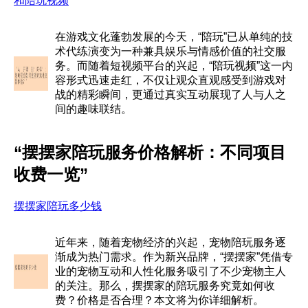
和陪玩视频
在游戏文化蓬勃发展的今天，“陪玩”已从单纯的技
术代练演变为一种兼具娱乐与情感价值的社交服
务。而随着短视频平台的兴起，“陪玩视频”这一内
容形式迅速走红，不仅让观众直观感受到游戏对
战的精彩瞬间，更通过真实互动展现了人与人之
间的趣味联结。
“摆摆家陪玩服务价格解析：不同项目
收费一览”
摆摆家陪玩多少钱
近年来，随着宠物经济的兴起，宠物陪玩服务逐
渐成为热门需求。作为新兴品牌，“摆摆家”凭借专
业的宠物互动和人性化服务吸引了不少宠物主人
的关注。那么，摆摆家的陪玩服务究竟如何收
费？价格是否合理？本文将为你详细解析。