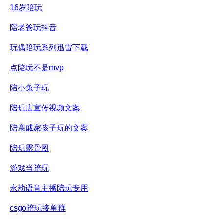
16岁陪玩
陪老爸玩抖音
玩偶陪玩系列迅雷下载
点陪玩不是mvp
陪小兔子玩
陪玩店宣传视频文案
陪亲戚家孩子玩的文案
陪玩露骨图
游戏当陪玩
永劫语音主播陪玩专用
csgo陪玩接单群