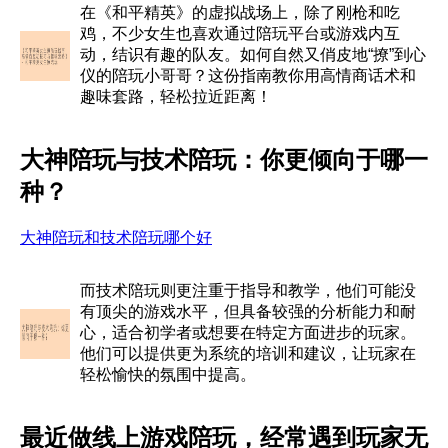
在《和平精英》的虚拟战场上，除了刚枪和吃
鸡，不少女生也喜欢通过陪玩平台或游戏内互
动，结识有趣的队友。如何自然又俏皮地“撩”到心
仪的陪玩小哥哥？这份指南教你用高情商话术和
趣味套路，轻松拉近距离！
大神陪玩与技术陪玩：你更倾向于哪一
种？
大神陪玩和技术陪玩哪个好
而技术陪玩则更注重于指导和教学，他们可能没
有顶尖的游戏水平，但具备较强的分析能力和耐
心，适合初学者或想要在特定方面进步的玩家。
他们可以提供更为系统的培训和建议，让玩家在
轻松愉快的氛围中提高。
最近做线上游戏陪玩，经常遇到玩家无