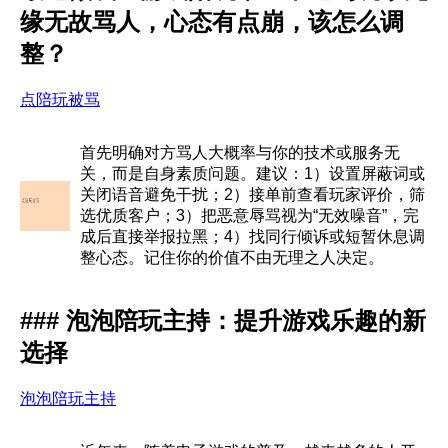
缘无故骂人，心态有点崩，该怎么调
整？
点陪玩被骂
首先明确对方骂人大概率与你的技术或服务无
关，而是自身素质问题。建议：1）设置屏蔽词或
关闭语音避免干扰；2）接单前查看玩家评价，筛
选优质客户；3）把恶意辱骂视为“无效噪音”，完
成后直接举报拉黑；4）找同行倾诉或短暂休息调
整心态。记住你的价值不由无理之人决定。
### 泡泡陪玩主持：提升游戏乐趣的新
选择
泡泡陪玩主持