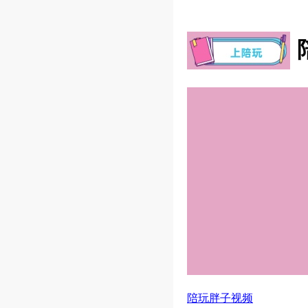
陪玩胖子视频