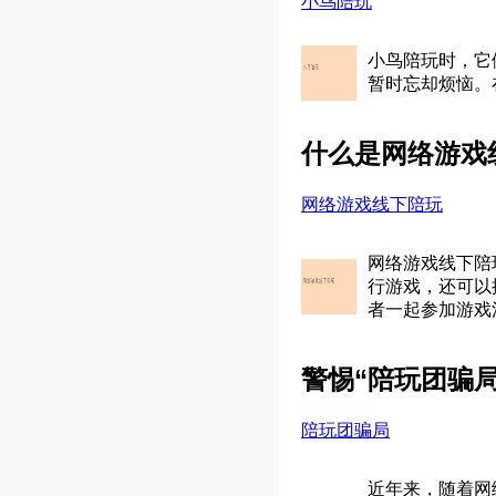
小鸟陪玩
小鸟陪玩时，它
暂时忘却烦恼。
什么是网络游戏线
网络游戏线下陪玩
网络游戏线下陪
行游戏，还可以
者一起参加游戏
警惕“陪玩团骗
陪玩团骗局
近年来，随着网