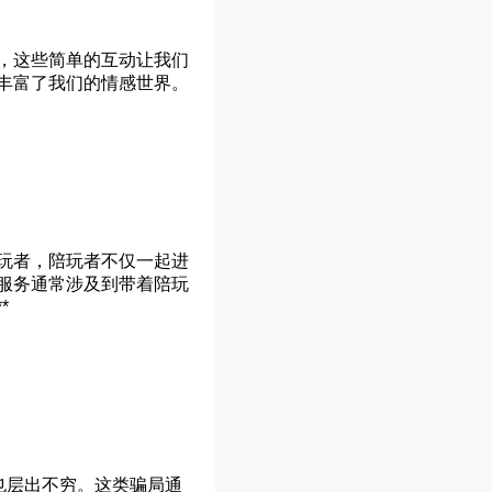
，这些简单的互动让我们
丰富了我们的情感世界。
玩者，陪玩者不仅一起进
服务通常涉及到带着陪玩
*
也层出不穷。这类骗局通