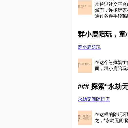
常通过社交平台
然而，许多玩家
通过各种手段骗
群小鹿陪玩，童
群小鹿陪玩
在这个纷扰繁忙
而，群小鹿陪玩
### 探索“永
永劫无间陪玩店
在这样的陪玩环
之，“永劫无间