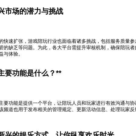
兴市场的潜力与挑战
的快速扩张，游戏陪玩行业也面临着诸多挑战，包括服务质量参
管的缺乏等问题。为此，各大平台需提升审核机制，确保陪玩者
益与体验。
主要功能是什么？**
主要功能是提供一个平台，让陪玩人员和玩家进行有效沟通与协
该频道也用于发布相关的管理规定、更新活动信息、处理玩家反
新兴的娱乐方式，让你纵享欢乐时光