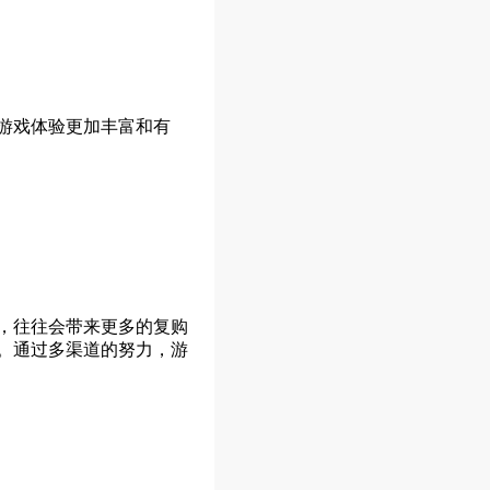
游戏体验更加丰富和有
，往往会带来更多的复购
。通过多渠道的努力，游