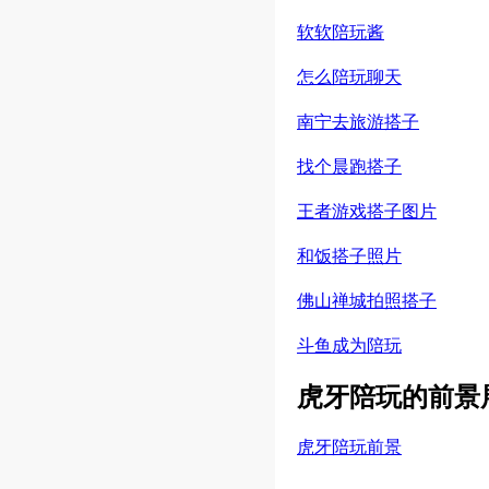
软软陪玩酱
怎么陪玩聊天
南宁去旅游搭子
找个晨跑搭子
王者游戏搭子图片
和饭搭子照片
佛山禅城拍照搭子
斗鱼成为陪玩
虎牙陪玩的前景
虎牙陪玩前景