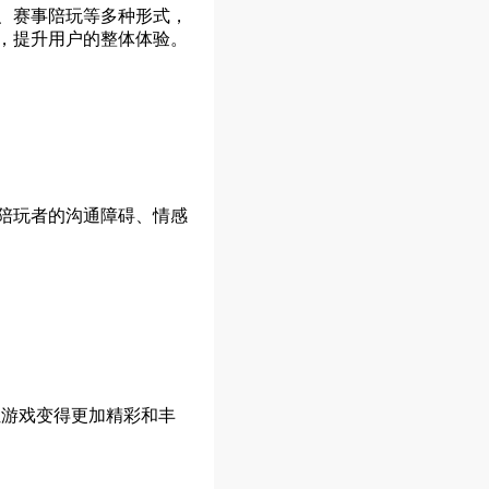
、赛事陪玩等多种形式，
，提升用户的整体体验。
陪玩者的沟通障碍、情感
让游戏变得更加精彩和丰