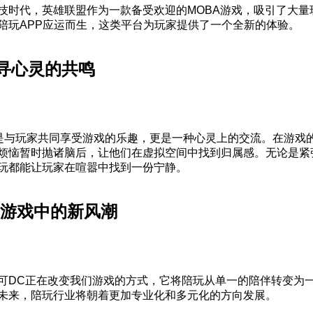
技时代，英雄联盟作为一款备受欢迎的MOBA游戏，吸引了大量
陪玩APP应运而生，这类平台为玩家提供了一个全新的体验。
寻心灵的共鸣
仅是与玩家共同享受游戏的乐趣，更是一种心灵上的交流。在游戏
烦恼暂时抛诸脑后，让他们在虚拟空间中找到归属感。无论是紧
玩都能让玩家在喧嚣中找到一份宁静。
C：游戏中的新风潮
可DC正在改变我们游戏的方式，它将陪玩从单一的陪伴转变为
未来，陪玩行业将朝着更加专业化和多元化的方向发展。