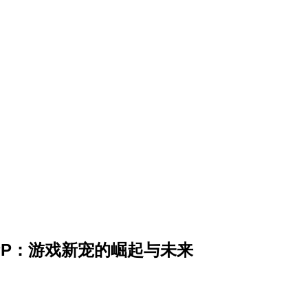
PP：游戏新宠的崛起与未来