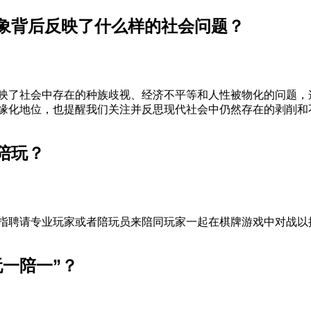
象背后反映了什么样的社会问题？
映了社会中存在的种族歧视、经济不平等和人性被物化的问题，
缘化地位，也提醒我们关注并反思现代社会中仍然存在的剥削和
陪玩？
指聘请专业玩家或者陪玩员来陪同玩家一起在棋牌游戏中对战以
玩一陪一”？