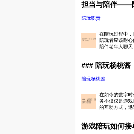
担当与陪伴——
陪玩职责
在陪玩过程中，
陪玩者应该耐心
陪伴老年人聊天
### 陪玩杨桃
陪玩杨桃酱
在如今的数字时
务不仅仅是游戏
的互动方式，迅
游戏陪玩如何接