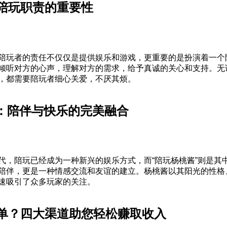
陪玩职责的重要性
陪玩者的责任不仅仅是提供娱乐和游戏，更重要的是扮演着一个
倾听对方的心声，理解对方的需求，给予真诚的关心和支持。无
，都需要陪玩者细心关爱，不厌其烦。
酱：陪伴与快乐的完美融合
代，陪玩已经成为一种新兴的娱乐方式，而“陪玩杨桃酱”则是其
陪伴，更是一种情感交流和友谊的建立。杨桃酱以其阳光的性格
速吸引了众多玩家的关注。
单？四大渠道助您轻松赚取收入