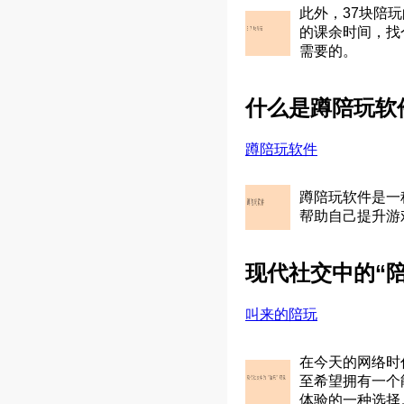
此外，37块陪
的课余时间，找
需要的。
什么是蹲陪玩软
蹲陪玩软件
蹲陪玩软件是一
帮助自己提升游
现代社交中的“陪
叫来的陪玩
在今天的网络时
至希望拥有一个
体验的一种选择