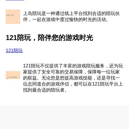
上岛陪玩是一种通过线上平台找到合适的陪玩伙
伴，一起在游戏中度过愉快的时光的活动。
121陪玩，陪伴您的游戏时光
121陪玩
121陪玩不仅提供了丰富的游戏陪玩服务，还为玩
家提供了安全可靠的交易保障，保障每一位玩家
的权益。无论您是想提高游戏技能，还是寻找一
位志同道合的游戏伴侣，都可以在121陪玩平台上
找到最合适的陪玩者。
© 2024 上陪玩. 版权所有.