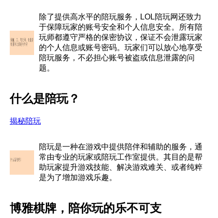
除了提供高水平的陪玩服务，LOL陪玩网还致力
于保障玩家的账号安全和个人信息安全。所有陪
玩师都遵守严格的保密协议，保证不会泄露玩家
的个人信息或账号密码。玩家们可以放心地享受
陪玩服务，不必担心账号被盗或信息泄露的问
题。
什么是陪玩？
揭秘陪玩
陪玩是一种在游戏中提供陪伴和辅助的服务，通
常由专业的玩家或陪玩工作室提供。其目的是帮
助玩家提升游戏技能、解决游戏难关、或者纯粹
是为了增加游戏乐趣。
博雅棋牌，陪你玩的乐不可支