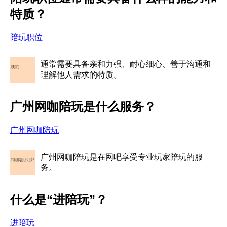
特质？
陪玩职位
通常需要具备亲和力强、耐心细心、善于沟通和
理解他人需求的特质。
广州网咖陪玩是什么服务？
广州网咖陪玩
广州网咖陪玩是在网吧享受专业玩家陪玩的服
务。
什么是“进陪玩”？
进陪玩