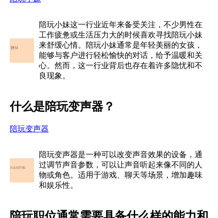
陪玩小妹这一行业近年来备受关注，不少男性在
工作疲惫或生活压力大的时候喜欢寻找陪玩小妹
来舒缓心情。陪玩小妹通常是年轻美丽的女孩，
能够与客户进行轻松愉快的对话，给予温暖和关
心。然而，这一行业背后也存在着许多隐忧和不
良现象。
什么是陪玩变声器？
陪玩变声器
陪玩变声器是一种可以改变声音效果的设备，通
过调节声音参数，可以让声音听起来像不同的人
物或角色。适用于游戏、聊天等场景，增加趣味
和娱乐性。
陪玩职位通常需要具备什么样的能力和