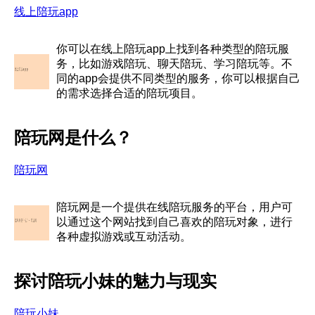
线上陪玩app
你可以在线上陪玩app上找到各种类型的陪玩服
务，比如游戏陪玩、聊天陪玩、学习陪玩等。不
同的app会提供不同类型的服务，你可以根据自己
的需求选择合适的陪玩项目。
陪玩网是什么？
陪玩网
陪玩网是一个提供在线陪玩服务的平台，用户可
以通过这个网站找到自己喜欢的陪玩对象，进行
各种虚拟游戏或互动活动。
探讨陪玩小妹的魅力与现实
陪玩小妹