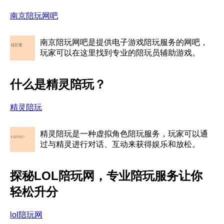
南京陪玩网吧
南京陪玩网吧是提供电子游戏陪玩服务的网吧，
玩家可以在这里找到专业的陪玩员辅助游戏。
什么是精灵陪玩？
精灵陪玩
精灵陪玩是一种虚拟角色陪玩服务，玩家可以通
过与精灵进行对话、互动来获得娱乐和放松。
探秘LOL陪玩网，专业陪玩服务让你
轻松升分
lol陪玩网