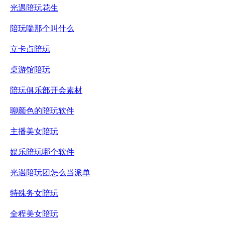
光遇陪玩花生
陪玩喘那个叫什么
立卡点陪玩
桌游馆陪玩
陪玩俱乐部开会素材
聊颜色的陪玩软件
主播美女陪玩
娱乐陪玩哪个软件
光遇陪玩团怎么当派单
特殊务女陪玩
全程美女陪玩