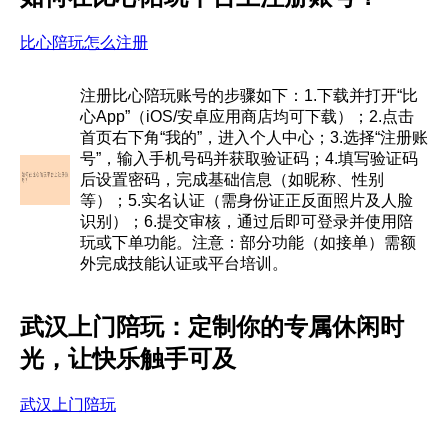
比心陪玩怎么注册
注册比心陪玩账号的步骤如下：1.下载并打开“比
心App”（iOS/安卓应用商店均可下载）；2.点击
首页右下角“我的”，进入个人中心；3.选择“注册账
号”，输入手机号码并获取验证码；4.填写验证码
后设置密码，完成基础信息（如昵称、性别
等）；5.实名认证（需身份证正反面照片及人脸
识别）；6.提交审核，通过后即可登录并使用陪
玩或下单功能。注意：部分功能（如接单）需额
外完成技能认证或平台培训。
武汉上门陪玩：定制你的专属休闲时
光，让快乐触手可及
武汉上门陪玩