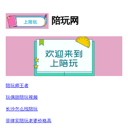
陪玩网
陪玩师王者
玩偶甜陪玩视频
长沙怎么找陪玩
菲律宾陪玩老婆价格高