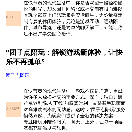
在快节奏的现代生活中，你是否渴望一段轻松愉
悦的时光，却又因时间紧张或社交圈有限而难以
实现？武汉上门陪玩服务应运而生，为你量身定
制专属的休闲体验，无论是游戏互动、运动陪
伴、城市导览，还是简单的聊天解压，都能让你
足不出户享受贴心陪伴。
“团子点陪玩：解锁游戏新体验，让快
乐不再孤单”
团子点陪玩
在快节奏的现代生活中，游戏不仅是消遣，更成
为许多人放松社交的重要方式。然而，独自开黑
难免遇到“队友下线”的寂寞时刻，或是新手玩家面
对高难度副本的无助感。这时，“团子点陪玩”服务
悄然兴起，为玩家们提供了全新的解决方案——
专业陪玩师陪你闯关、聊天、上分，让每一场游
戏都充满温度与乐趣。