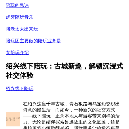
陪玩的忌讳
虎牙陪玩音乐
陪老太太出来玩
陪玩团主要做的陪玩业务是
女陪玩介绍
绍兴线下陪玩：古城新趣，解锁沉浸式
社交体验
绍兴线下陪玩
在绍兴这座千年古城，青石板路与乌篷船交织出
诗意的慢生活，而如今，一种新兴的社交方式
——线下陪玩，正为本地人与游客带来别样的活
力。无论是结伴探索鲁迅故里的文化底蕴，还是
相约黄酒小镇微醺品鉴，陪玩服务让旅途不再孤