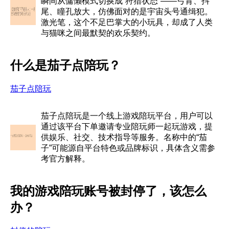
瞬间从慵懒模式切换成“狩猎状态”——弓背、抖
尾、瞳孔放大，仿佛面对的是宇宙头号通缉犯。
激光笔，这个不足巴掌大的小玩具，却成了人类
与猫咪之间最默契的欢乐契约。
什么是茄子点陪玩？
茄子点陪玩
茄子点陪玩是一个线上游戏陪玩平台，用户可以
通过该平台下单邀请专业陪玩师一起玩游戏，提
供娱乐、社交、技术指导等服务。名称中的“茄
子”可能源自平台特色或品牌标识，具体含义需参
考官方解释。
我的游戏陪玩账号被封停了，该怎么
办？