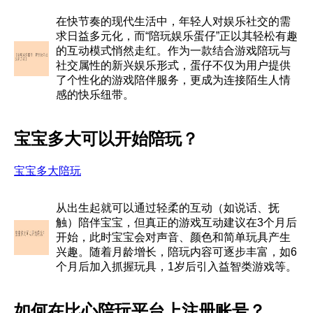
在快节奏的现代生活中，年轻人对娱乐社交的需
求日益多元化，而“陪玩娱乐蛋仔”正以其轻松有趣
的互动模式悄然走红。作为一款结合游戏陪玩与
社交属性的新兴娱乐形式，蛋仔不仅为用户提供
了个性化的游戏陪伴服务，更成为连接陌生人情
感的快乐纽带。
宝宝多大可以开始陪玩？
宝宝多大陪玩
从出生起就可以通过轻柔的互动（如说话、抚
触）陪伴宝宝，但真正的游戏互动建议在3个月后
开始，此时宝宝会对声音、颜色和简单玩具产生
兴趣。随着月龄增长，陪玩内容可逐步丰富，如6
个月后加入抓握玩具，1岁后引入益智类游戏等。
如何在比心陪玩平台上注册账号？