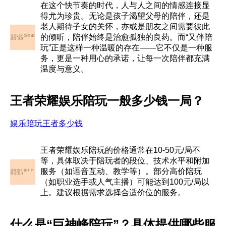
在这个快节奏的时代，人与人之间的情感连接显
得尤为珍贵。无论是孩子渴望父母的陪伴，还是
老人期待子女的关怀，亦或是朋友之间需要彼此
的倾听，陪伴始终是治愈孤独的良药。而“又伴陪
玩”正是这样一种温暖的存在——它不仅是一种服
务，更是一种用心的承诺，让每一次陪伴都充满
温度与意义。
王者荣耀娱乐陪玩一般多少钱一局？
娱乐陪玩王者多少钱
王者荣耀娱乐陪玩的价格通常在10-50元/局不
等，具体取决于陪玩者的段位、技术水平和附加
服务（如语音互动、教学等）。部分高价陪玩
（如职业选手或人气主播）可能达到100元/局以
上。建议根据需求选择合适价位的服务。
什么是“巨神峰陪玩”？具体提供哪些服