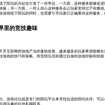
线下陪玩的兴起也引发了一些争议。一方面，这种服务能够促进
体验；另一方面，一些人担心这种服务会让玩家变得过于依赖他
络游戏线下陪玩的同时，也需要引导玩家们正确看待这种服务，
界里的竞技趣味
不开互联网和游戏产业的蓬勃发展。越来越多的玩家希望能够在
技游戏的技巧和策略。而竞陪玩员则通过自身的游戏经验和技能
台、游戏论坛或是专门的陪玩平台来寻找合适的陪玩伙伴。可以
与感兴趣的玩伴私聊联系。