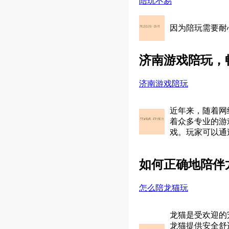
陪玩不易
因为陪玩需要耐
济南游戏陪玩，
济南游戏陪玩
近年来，随着网
着众多专业的游
戏。玩家可以通
如何正确地陪伴
怎么陪龙猫玩
龙猫是受欢迎的
龙猫提供安全舒