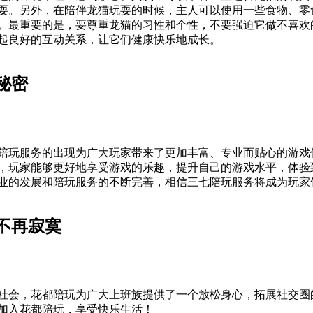
耍。另外，在陪伴龙猫玩耍的时候，主人可以使用一些食物、零
。最重要的是，要尊重龙猫的习性和个性，不要强迫它做不喜欢
起良好的互动关系，让它们健康快乐地成长。
秘密
陪玩服务的出现为广大玩家带来了更加丰富、专业而贴心的游戏
，玩家能够更好地享受游戏的乐趣，提升自己的游戏水平，体验
业的发展和陪玩服务的不断完善，相信三七陪玩服务将成为玩家
不再寂寞
社会，花都陪玩为广大上班族提供了一个放松身心，拓展社交圈
加入花都陪玩，享受快乐生活！