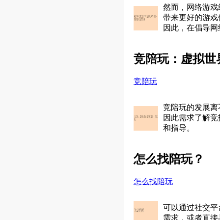
然而，网络游戏
带来更好的游戏
因此，在倡导网
竞陪玩：虚拟世
竞陪玩
竞陪玩的发展离
因此需求了解竞
和指导。
怎么找陪玩？
怎么找陪玩
可以通过社交平
需求，或者直接