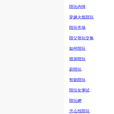
陪玩内情
穿越火线陪玩
陪玩市场
陪父母玩交换
如何陪玩
猎游陪玩
蔚陪玩
智勋陪玩
陪玩女测试
陪玩網
怎么找陪玩