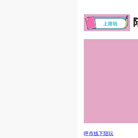
呼市线下陪玩