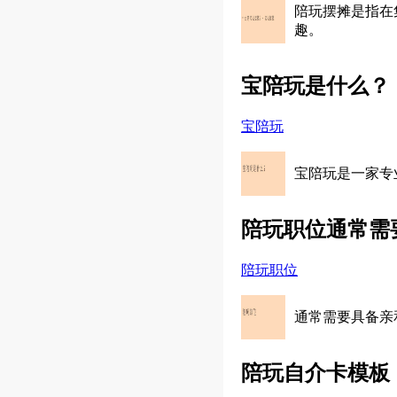
陪玩摆摊是指在
趣。
宝陪玩是什么？
宝陪玩
宝陪玩是一家专
陪玩职位通常需
陪玩职位
通常需要具备亲
陪玩自介卡模板