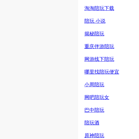
淘淘陪玩下载
陪玩 小说
揭秘陪玩
重庆伴游陪玩
网游线下陪玩
哪里找陪玩便宜
小周陪玩
网吧陪玩女
巴中陪玩
陪玩酒
原神陪玩