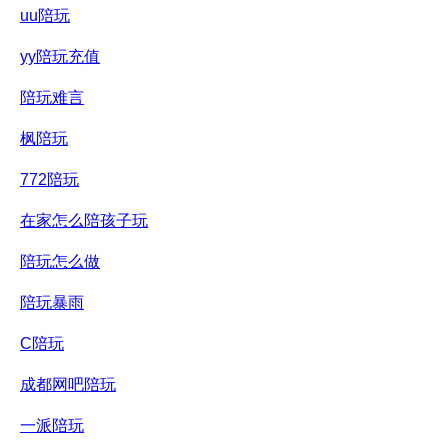
uu陪玩
yy陪玩充值
陪玩难言
枫陪玩
772陪玩
在家怎么陪孩子玩
陪玩怎么做
陪玩暴雨
C陪玩
成都网吧陪玩
一派陪玩