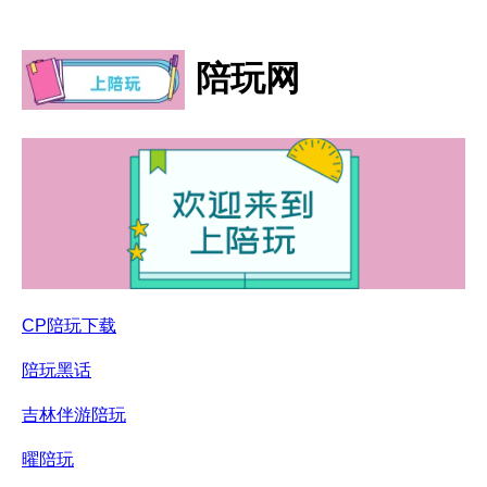
陪玩网
CP陪玩下载
陪玩黑话
吉林伴游陪玩
曜陪玩