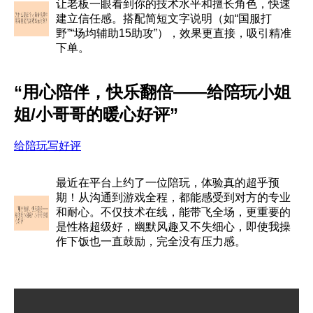
让老板一眼看到你的技术水平和擅长角色，快速
建立信任感。搭配简短文字说明（如“国服打
野”“场均辅助15助攻”），效果更直接，吸引精准
下单。
“用心陪伴，快乐翻倍——给陪玩小姐
姐/小哥哥的暖心好评”
给陪玩写好评
最近在平台上约了一位陪玩，体验真的超乎预
期！从沟通到游戏全程，都能感受到对方的专业
和耐心。不仅技术在线，能带飞全场，更重要的
是性格超级好，幽默风趣又不失细心，即使我操
作下饭也一直鼓励，完全没有压力感。