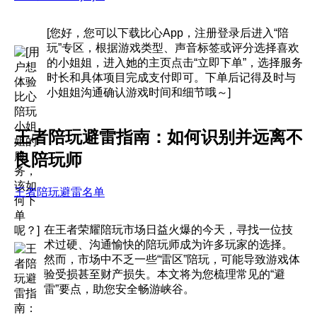
[您好，您可以下载比心App，注册登录后进入“陪
玩”专区，根据游戏类型、声音标签或评分选择喜欢
的小姐姐，进入她的主页点击“立即下单”，选择服务
时长和具体项目完成支付即可。下单后记得及时与
小姐姐沟通确认游戏时间和细节哦～]
王者陪玩避雷指南：如何识别并远离不
良陪玩师
王者陪玩避雷名单
在王者荣耀陪玩市场日益火爆的今天，寻找一位技
术过硬、沟通愉快的陪玩师成为许多玩家的选择。
然而，市场中不乏一些“雷区”陪玩，可能导致游戏体
验受损甚至财产损失。本文将为您梳理常见的“避
雷”要点，助您安全畅游峡谷。