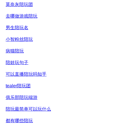
莫奈灰陪玩团
去哪做游戏陪玩
男生陪玩名
小智粉丝陪玩
病猫陪玩
陪娃玩句子
可以直播陪玩吗知乎
tealer陪玩团
俱乐部陪玩端游
陪玩最简单可以玩什么
都有哪些陪玩