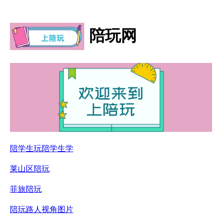
陪玩网
陪学生玩陪学生学
莱山区陪玩
菲旅陪玩
陪玩路人视角图片