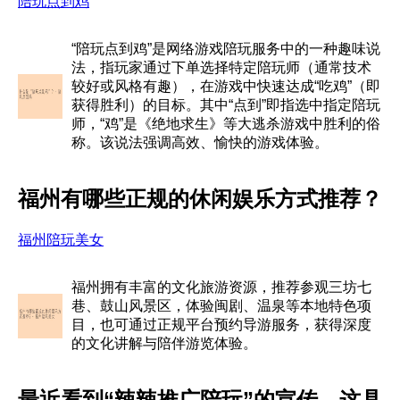
陪玩点到鸡
“陪玩点到鸡”是网络游戏陪玩服务中的一种趣味说
法，指玩家通过下单选择特定陪玩师（通常技术
较好或风格有趣），在游戏中快速达成“吃鸡”（即
获得胜利）的目标。其中“点到”即指选中指定陪玩
师，“鸡”是《绝地求生》等大逃杀游戏中胜利的俗
称。该说法强调高效、愉快的游戏体验。
福州有哪些正规的休闲娱乐方式推荐？
福州陪玩美女
福州拥有丰富的文化旅游资源，推荐参观三坊七
巷、鼓山风景区，体验闽剧、温泉等本地特色项
目，也可通过正规平台预约导游服务，获得深度
的文化讲解与陪伴游览体验。
最近看到“辣辣推广陪玩”的宣传，这具