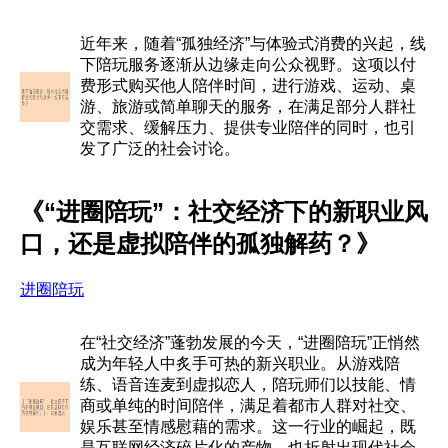
近年来，随着“孤独经济”与体验式消费的兴起，线
下陪玩服务逐渐从边缘走向公众视野。这项以付
费形式购买他人陪伴时间，进行游戏、运动、桌
游、旅游或简单聊天的服务，在满足部分人群社
交需求、缓解压力、提供专业陪伴的同时，也引
发了广泛的社会讨论。
《“进圈陪玩”：社交经济下的新职业风
口，还是虚拟陪伴的孤独解药？》
进圈陪玩
在“社交经济”蓬勃发展的今天，“进圈陪玩”正悄然
成为年轻人中炙手可热的新兴职业。从游戏陪
练、语音连麦到虚拟恋人，陪玩师们以技能、情
商或单纯的时间陪伴，满足着都市人群对社交、
娱乐甚至情感慰藉的需求。这一行业的崛起，既
是互联网经济碎片化的产物，也折射出现代社会