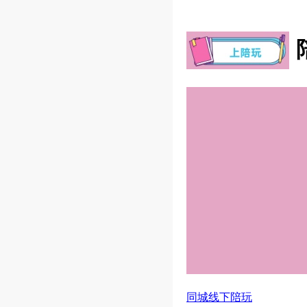
同城线下陪玩