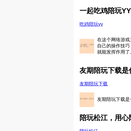
一起吃鸡陪玩Y
吃鸡陪玩yy
在这个网络游戏
自己的操作技巧
就能发挥作用了
友期陪玩下载是
友期陪玩下载
友期陪玩下载是
陪玩松江，用心