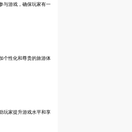
参与游戏，确保玩家有一
加个性化和尊贵的旅游体
助玩家提升游戏水平和享