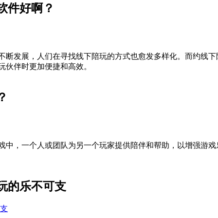
软件好啊？
不断发展，人们在寻找线下陪玩的方式也愈发多样化。而约线下
玩伙伴时更加便捷和高效。
？
戏中，一个人或团队为另一个玩家提供陪伴和帮助，以增强游戏
玩的乐不可支
支