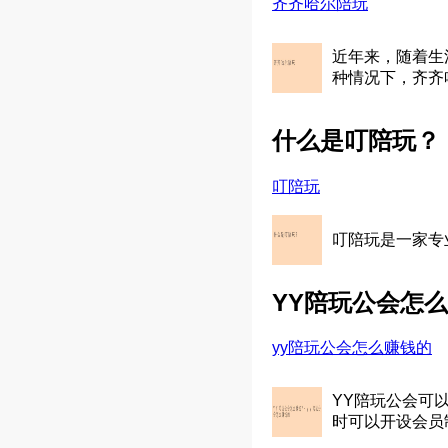
齐齐哈尔陪玩
近年来，随着生
种情况下，齐齐
什么是叮陪玩？
叮陪玩
叮陪玩是一家专
YY陪玩公会怎
yy陪玩公会怎么赚钱的
YY陪玩公会可
时可以开设会员