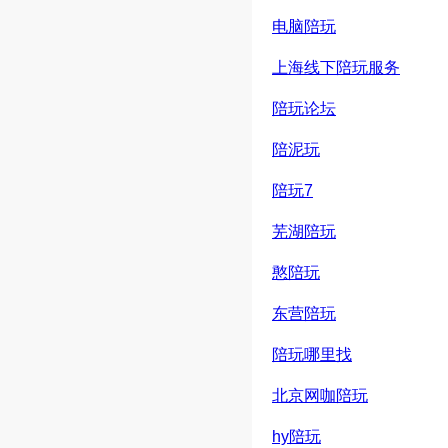
电脑陪玩
上海线下陪玩服务
陪玩论坛
陪泥玩
陪玩7
芜湖陪玩
憨陪玩
东营陪玩
陪玩哪里找
北京网咖陪玩
hy陪玩