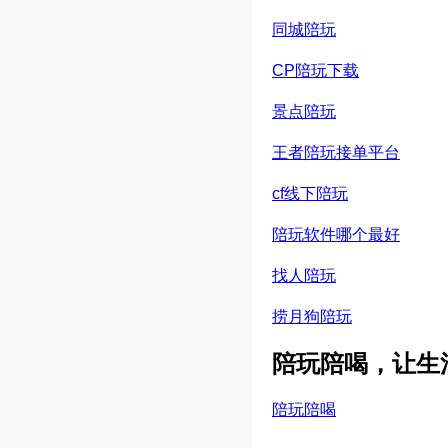
同城陪玩
CP陪玩下载
景点陪玩
王者陪玩接单平台
cf线下陪玩
陪玩软件哪个最好
找人陪玩
捞月狗陪玩
陪玩陪喝，让生
陪玩陪喝