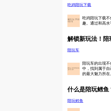
吃鸡陪玩下载
吃鸡陪玩下载不
趣。通过和高水
解锁新玩法！陪
陪玩车
陪玩车的出现不
中，找到属于自
的最大魅力所在
什么是陪玩鳕鱼
陪玩鳕鱼