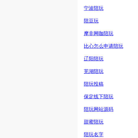
宁波陪玩
陪豆玩
摩非网咖陪玩
比心怎么申请陪玩
辽阳陪玩
芜湖陪玩
陪玩投稿
保定线下陪玩
陪玩网站源码
甜蜜陪玩
陪玩名字