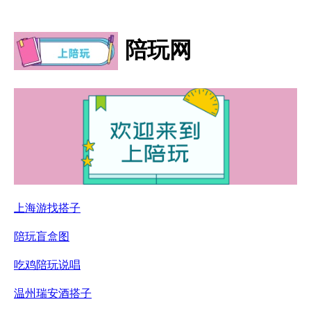
陪玩网
上海游找搭子
陪玩盲盒图
吃鸡陪玩说唱
温州瑞安酒搭子