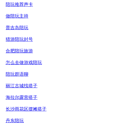
陪玩推荐声卡
做陪玩主持
普吉岛陪玩
猎游陪玩封号
合肥陪玩旅游
怎么去做游戏陪玩
陪玩群语聊
丽江古城找搭子
海拉尔露营搭子
长沙雨花区摆摊搭子
丹东陪玩