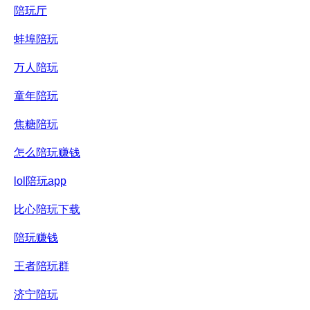
陪玩厅
蚌埠陪玩
万人陪玩
童年陪玩
焦糖陪玩
怎么陪玩赚钱
lol陪玩app
比心陪玩下载
陪玩赚钱
王者陪玩群
济宁陪玩