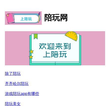
陪玩网
除了陪玩
齐齐哈尔陪玩
游戏陪玩app有哪些
陪玩美女