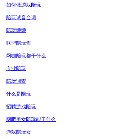
如何做游戏陪玩
陪玩试音台词
陪玩懒懒
联盟陪玩酱
网咖陪玩都干什么
专业陪玩
陪玩调查
什么是陪玩
招聘游戏陪玩
网吧美女陪玩能干什么
游戏陪玩女