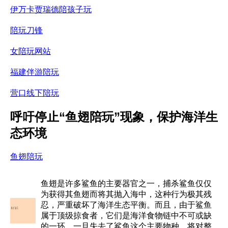
伊万卡贾瑞德陪孩子玩
陪玩刀锋
女陪玩网站
福建伴游陪玩
营口线下陪玩
呼吁停止“鱼翅陪玩”现象，保护海洋生
态环境
鱼翅陪玩
鱼翅是许多鲨鱼的主要器官之一，捕杀鲨鱼仅仅
为获得其鱼翅而将其抛入海中，这种行为极其残
忍，严重破坏了海洋生态平衡。而且，由于鲨鱼
属于顶级掠食者，它们是海洋食物链中不可或缺
的一环，一旦失去了鲨鱼这个主要物种，将对整