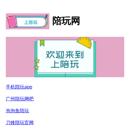
陪玩网
手机陪玩app
广州陪玩网吧
泡泡鱼陪玩
刀锋陪玩官网