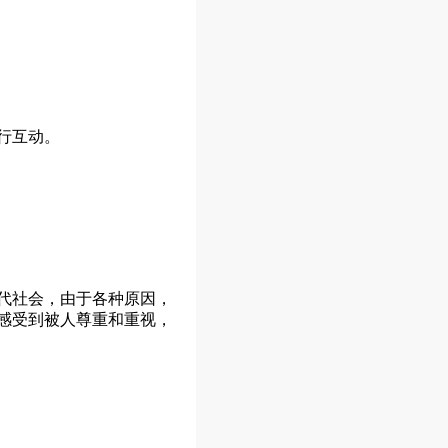
行互动。
代社会，由于各种原因，
感受到被人尊重和重视，