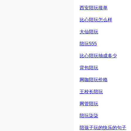
西安陪玩接单
比心陪玩怎么样
大仙陪玩
陪玩555
比心陪玩抽成多少
背包陪玩
网咖陪玩价格
王校长陪玩
网管陪玩
陪玩柒柒
陪孩子玩的快乐的句子