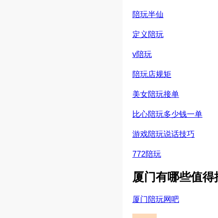
陪玩半仙
定义陪玩
v陪玩
陪玩店规矩
美女陪玩接单
比心陪玩多少钱一单
游戏陪玩说话技巧
772陪玩
厦门有哪些值得
厦门陪玩网吧