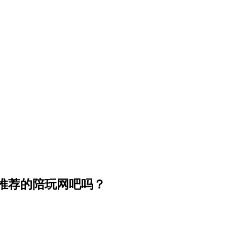
推荐的陪玩网吧吗？