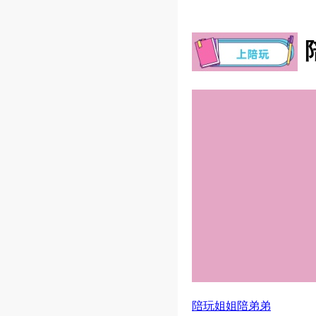
陪玩姐姐陪弟弟