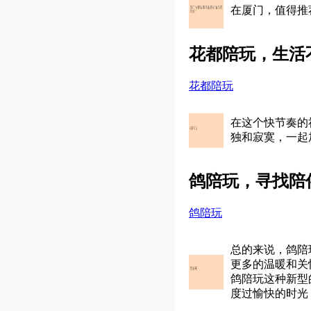
在厦门，值得推
花都陪玩，生活
花都陪玩
在这个快节奏的
独和寂寞，一起
鸽陪玩，寻找陪
鸽陪玩
总的来说，鸽陪
更多的温暖和关
鸽陪玩这种新型
度过愉快的时光