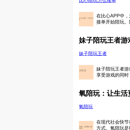
比心陪玩怎么接单
在比心APP中
接单开始陪玩。
妹子陪玩王者游
妹子陪玩王者
妹子陪玩王者游
享受游戏的同时
氧陪玩：让生活
氧陪玩
在现代社会快节
方式。氧陪玩是