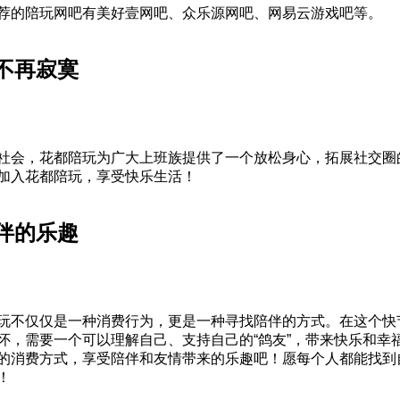
荐的陪玩网吧有美好壹网吧、众乐源网吧、网易云游戏吧等。
不再寂寞
社会，花都陪玩为广大上班族提供了一个放松身心，拓展社交圈
加入花都陪玩，享受快乐生活！
伴的乐趣
玩不仅仅是一种消费行为，更是一种寻找陪伴的方式。在这个快
怀，需要一个可以理解自己、支持自己的“鸽友”，带来快乐和幸
的消费方式，享受陪伴和友情带来的乐趣吧！愿每个人都能找到自
！