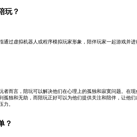
陪玩？
指通过虚拟机器人或程序模拟玩家形象，陪伴玩家一起游戏并进
玩者而言，陪玩可以解决他们在心理上的孤独和寂寞问题。在现
到孤独和无助，而陪玩正好可以为他们提供关注和陪伴，让他们
压力。
单？