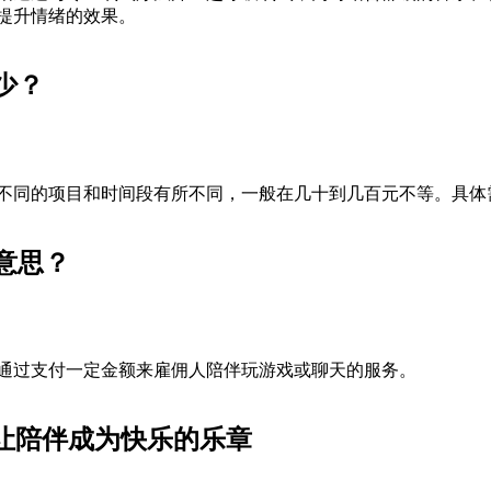
提升情绪的效果。
少？
不同的项目和时间段有所不同，一般在几十到几百元不等。具体
意思？
通过支付一定金额来雇佣人陪伴玩游戏或聊天的服务。
：让陪伴成为快乐的乐章