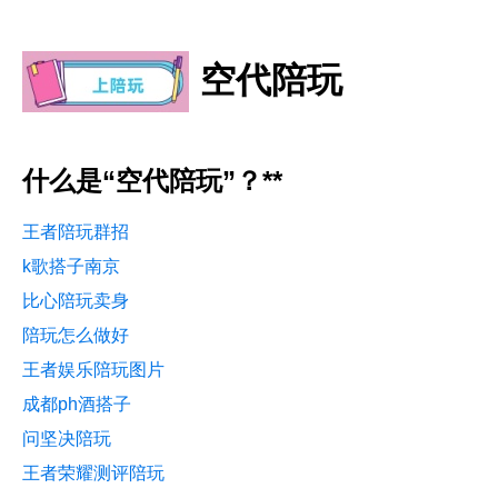
空代陪玩
什么是“空代陪玩”？**
王者陪玩群招
k歌搭子南京
比心陪玩卖身
陪玩怎么做好
王者娱乐陪玩图片
成都ph酒搭子
问坚决陪玩
王者荣耀测评陪玩